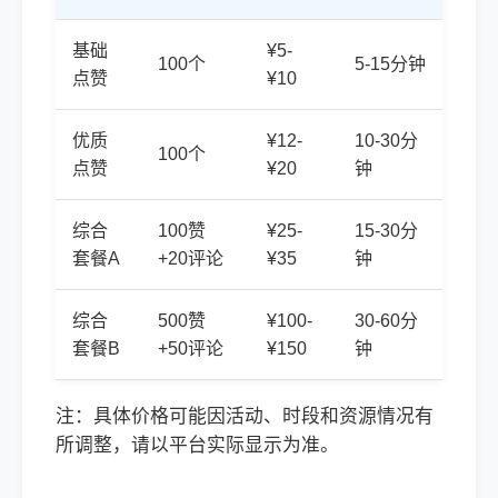
基础
¥5-
100个
5-15分钟
点赞
¥10
优质
¥12-
10-30分
100个
点赞
¥20
钟
综合
100赞
¥25-
15-30分
套餐A
+20评论
¥35
钟
综合
500赞
¥100-
30-60分
套餐B
+50评论
¥150
钟
注：具体价格可能因活动、时段和资源情况有
所调整，请以平台实际显示为准。