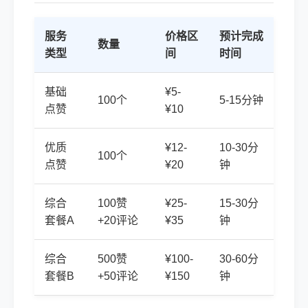
服务
价格区
预计完成
数量
类型
间
时间
基础
¥5-
100个
5-15分钟
点赞
¥10
优质
¥12-
10-30分
100个
点赞
¥20
钟
综合
100赞
¥25-
15-30分
套餐A
+20评论
¥35
钟
综合
500赞
¥100-
30-60分
套餐B
+50评论
¥150
钟