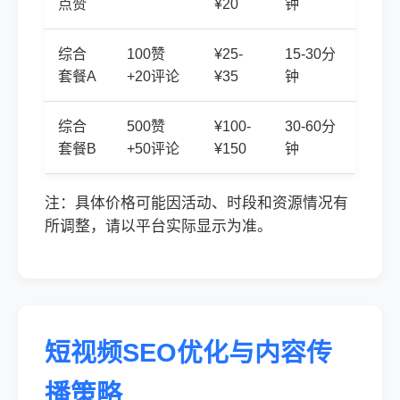
点赞
¥20
钟
综合
100赞
¥25-
15-30分
套餐A
+20评论
¥35
钟
综合
500赞
¥100-
30-60分
套餐B
+50评论
¥150
钟
注：具体价格可能因活动、时段和资源情况有
所调整，请以平台实际显示为准。
短视频SEO优化与内容传
播策略