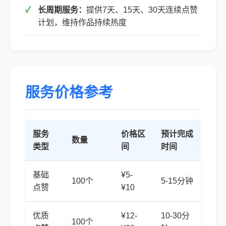
长周期服务：
提供7天、15天、30天连续点赞
计划，维持作品持续热度
服务价格参考
服务
价格区
预计完成
数量
类型
间
时间
基础
¥5-
100个
5-15分钟
点赞
¥10
优质
¥12-
10-30分
100个