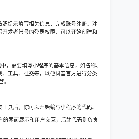
按照提示填写相关信息，完成账号注册。注
得开发者账号的登录权限，可以开始创建和
程中，需要填写小程序的基本信息，如名称、
戏、工具、社交等，以便抖音官方进行分类
保管。
装开发工具后，你可以开始编写小程序的代码。
程序的界面展示和用户交互，后端代码则负责