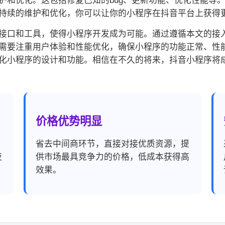
护和优化。这包括修复已知的bug、更新功能、优化性能等
持续的维护和优化，你可以让你的小程序在抖音平台上获得
接口和工具，使得小程序开发成为可能。通过遵循本文的接
需要注重用户体验和性能优化，确保小程序的功能正常、性
化小程序的设计和功能。相信在不久的将来，抖音小程序将
价格优势明显
，
省去中间商环节，直接对接优质资源，提
夜
供市场最具竞争力的价格，低成本获得高
效果。