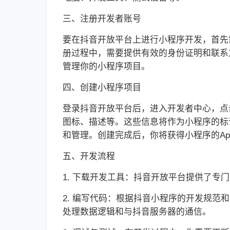
三、注册开发者账号
要在抖音开放平台上进行小程序开发，首先
册过程中，需要提供有效的身份证明和联系
管理你的小程序项目。
四、创建小程序项目
登录抖音开放平台后，进入开发者中心，点
图标、描述等。这些信息将作为小程序的标
和管理。创建完成后，你将获得小程序的App
五、开发流程
1. 下载开发工具：抖音开放平台提供了专
2. 编写代码：根据抖音小程序的开发规
处理数据逻辑和与抖音服务器的通信。