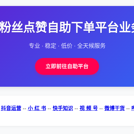
--粉丝点赞自助下单平台业
专业 · 稳定 · 低价 · 全天候服务
立即前往自助平台
-
抖音运营
--
小 红 书
--
快手知识
--
视 频 号
--
微博干货
--