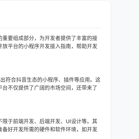
的重要组成部分，为开发者提供了丰富的接
开放平台的小程序开发接入指南，帮助开发
发出符合抖音生态的小程序、插件等应用。这
平台不仅提供了广阔的市场空间，还带来了
限于前端开发、后端开发、UI设计等。其
准备好开发所需的硬件和软件环境，如开发