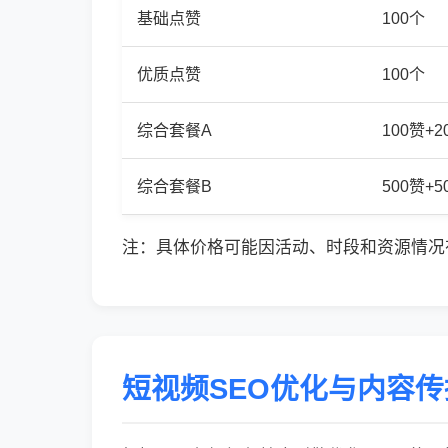
基础点赞
100个
优质点赞
100个
综合套餐A
100赞+
综合套餐B
500赞+
注：具体价格可能因活动、时段和资源情况
短视频SEO优化与内容