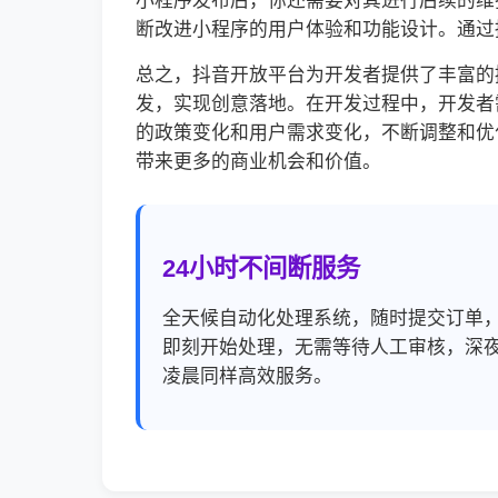
小程序发布后，你还需要对其进行后续的维
断改进小程序的用户体验和功能设计。通过
总之，抖音开放平台为开发者提供了丰富的
发，实现创意落地。在开发过程中，开发者
的政策变化和用户需求变化，不断调整和优
带来更多的商业机会和价值。
24小时不间断服务
全天候自动化处理系统，随时提交订单
即刻开始处理，无需等待人工审核，深
凌晨同样高效服务。