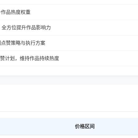
升作品热度权重
，全方位提升作品影响力
制点赞策略与执行方案
续点赞计划，维持作品持续热度
价格区间