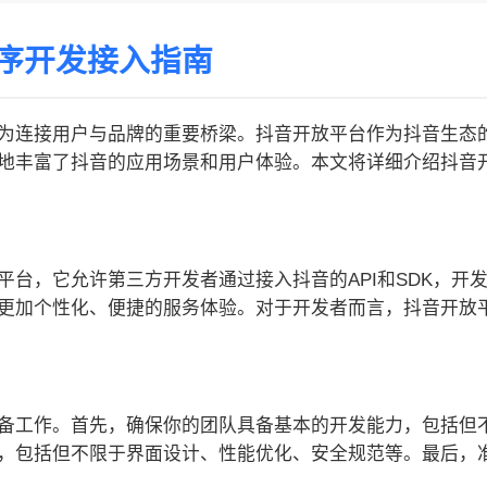
序开发接入指南
为连接用户与品牌的重要桥梁。抖音开放平台作为抖音生态
地丰富了抖音的应用场景和用户体验。本文将详细介绍抖音
平台，它允许第三方开发者通过接入抖音的API和SDK，开
更加个性化、便捷的服务体验。对于开发者而言，抖音开放
备工作。首先，确保你的团队具备基本的开发能力，包括但不
，包括但不限于界面设计、性能优化、安全规范等。最后，