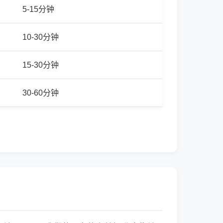
5-15分钟
10-30分钟
15-30分钟
30-60分钟