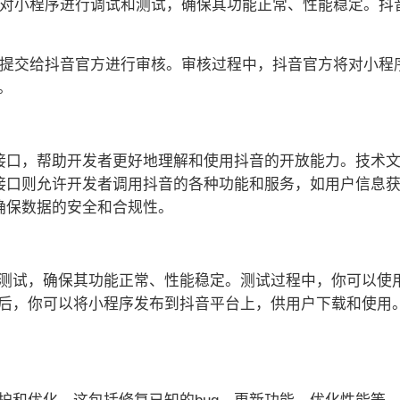
不断对小程序进行调试和测试，确保其功能正常、性能稳定。
程序提交给抖音官方进行审核。审核过程中，抖音官方将对小
。
接口，帮助开发者更好地理解和使用抖音的开放能力。技术文
接口则允许开发者调用抖音的各种功能和服务，如用户信息获
确保数据的安全和合规性。
测试，确保其功能正常、性能稳定。测试过程中，你可以使
后，你可以将小程序发布到抖音平台上，供用户下载和使用