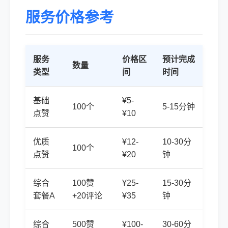
服务价格参考
服务
价格区
预计完成
数量
类型
间
时间
基础
¥5-
100个
5-15分钟
点赞
¥10
优质
¥12-
10-30分
100个
点赞
¥20
钟
综合
100赞
¥25-
15-30分
套餐A
+20评论
¥35
钟
综合
500赞
¥100-
30-60分