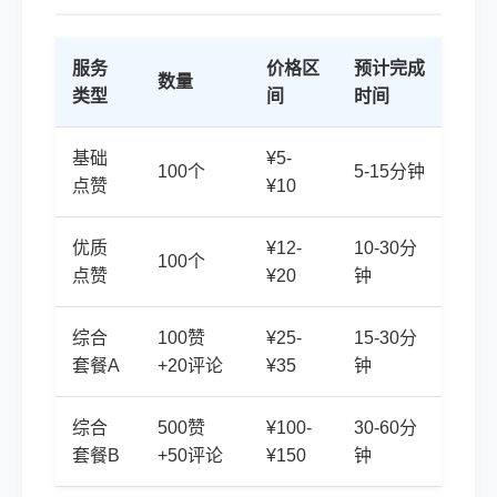
服务
价格区
预计完成
数量
类型
间
时间
基础
¥5-
100个
5-15分钟
点赞
¥10
优质
¥12-
10-30分
100个
点赞
¥20
钟
综合
100赞
¥25-
15-30分
套餐A
+20评论
¥35
钟
综合
500赞
¥100-
30-60分
套餐B
+50评论
¥150
钟