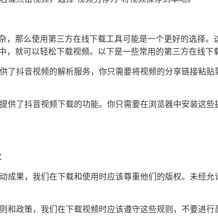
杂，那么使用第三方在线下载工具可能是一个更好的选择。
中，就可以轻松下载视频。以下是一些常用的第三方在线下
常提供了抖音视频的解析服务，你只需要将视频的分享链接粘
序也提供了抖音视频下载的功能。你只需要在浏览器中安装这
：
的劳动成果，我们在下载和使用时应该尊重他们的版权。未经
用规则和政策，我们在下载视频时应该遵守这些规则，不要进