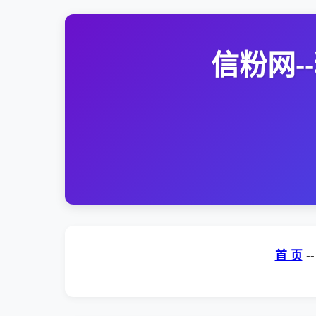
信粉网
首 页
-