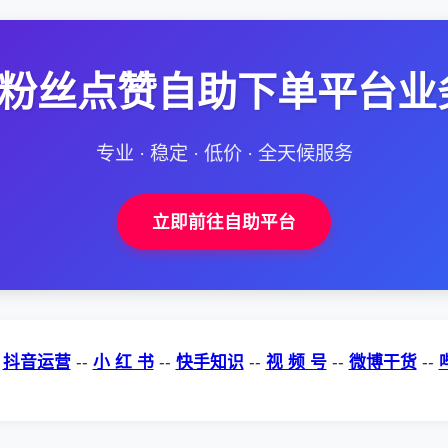
--粉丝点赞自助下单平台业
专业 · 稳定 · 低价 · 全天候服务
立即前往自助平台
-
抖音运营
--
小 红 书
--
快手知识
--
视 频 号
--
微博干货
--