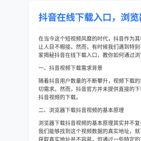
抖音在线下载入口，浏览
在当今这个短视频风靡的时代，抖音作为其
让人目不暇接。然而，有时候我们遇到特别
家揭秘抖音在线下载入口，教你如何通过浏
一、抖音视频下载需求背景
随着抖音用户数量的不断攀升，视频下载的
切需求。然而，抖音官方并未提供直接的下
抖音视频的下载。
二、浏览器下载抖音视频的基本原理
浏览器下载抖音视频的基本原理其实并不复
我们能够找到这个视频数据的真实地址，就
获取真实地址并不容易，但通过一些特定的