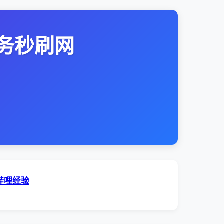
务秒刷网
哔哩经验