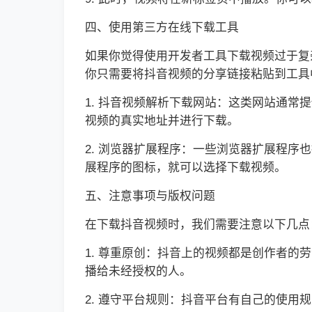
四、使用第三方在线下载工具
如果你觉得使用开发者工具下载视频过于复
你只需要将抖音视频的分享链接粘贴到工具
1. 抖音视频解析下载网站：这类网站通
视频的真实地址并进行下载。
2. 浏览器扩展程序：一些浏览器扩展程
展程序的图标，就可以选择下载视频。
五、注意事项与版权问题
在下载抖音视频时，我们需要注意以下几点
1. 尊重原创：抖音上的视频都是创作者
播给未经授权的人。
2. 遵守平台规则：抖音平台有自己的使