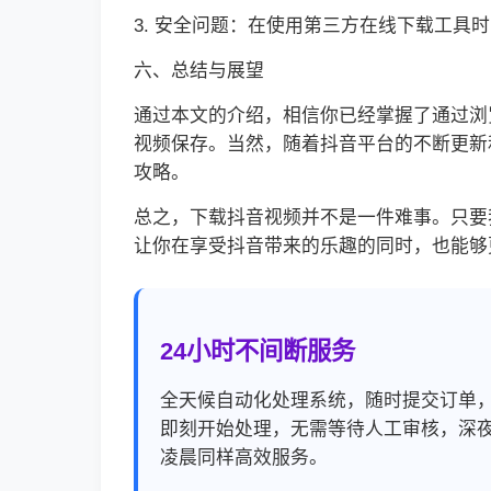
3. 安全问题：在使用第三方在线下载工
六、总结与展望
通过本文的介绍，相信你已经掌握了通过浏
视频保存。当然，随着抖音平台的不断更新
攻略。
总之，下载抖音视频并不是一件难事。只要
让你在享受抖音带来的乐趣的同时，也能够
24小时不间断服务
全天候自动化处理系统，随时提交订单
即刻开始处理，无需等待人工审核，深
凌晨同样高效服务。