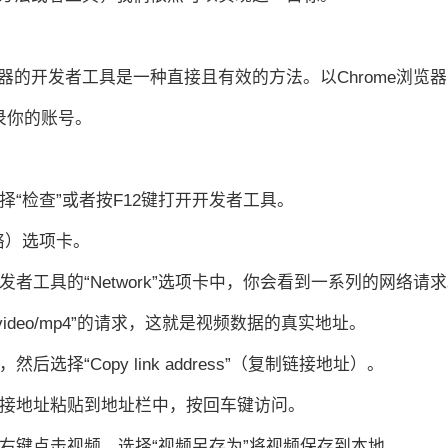
器的开发者工具是一种直接且有效的方法。以Chrome浏览
登录你的账号。
择“检查”或者按F12键打开开发者工具。
网络）选项卡。
发者工具的“Network”选项卡中，你会看到一系列的网络请
“video/mp4”的请求，这就是视频数据的真实地址。
后选择“Copy link address”（复制链接地址）。
链接地址粘贴到地址栏中，按回车键访问。
以右键点击视频，选择“视频另存为”将视频保存到本地。