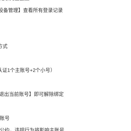
录设备管理】查看所有登录记录
方式
证1个主账号+2个小号）
【退出当前账号】即可解除绑定
新账号
律公约，违规行为将影响主账号