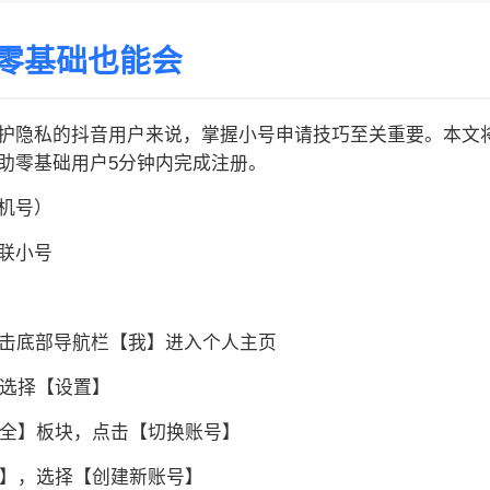
零基础也能会
护隐私的抖音用户来说，掌握小号申请技巧至关重要。本文将
助零基础用户5分钟内完成注册。
机号）
联小号
，点击底部导航栏【我】进入个人主页
口选择【设置】
安全】板块，点击【切换账号】
号】，选择【创建新账号】