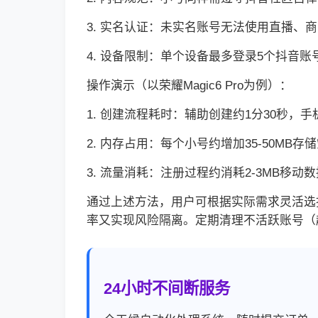
3. 实名认证：未实名账号无法使用直播、
4. 设备限制：单个设备最多登录5个抖音
操作演示（以荣耀Magic6 Pro为例）：
1. 创建流程耗时：辅助创建约1分30秒，
2. 内存占用：每个小号约增加35-50MB存
3. 流量消耗：注册过程约消耗2-3MB移动数
通过上述方法，用户可根据实际需求灵活选择
率又实现风险隔离。定期清理不活跃账号（
24小时不间断服务