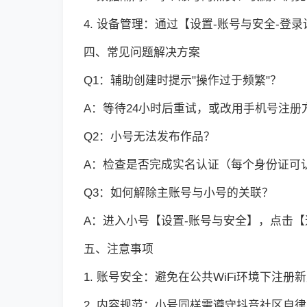
4. 设备管理：通过【设置-账号与安全-登
四、常见问题解决方案
Q1：辅助创建时提示"操作过于频繁"？
A：等待24小时后重试，或改用手机号注册
Q2：小号无法发布作品？
A：检查是否完成实名认证（每个身份证可认
Q3：如何解除主账号与小号的关联？
A：进入小号【设置-账号与安全】，点击
五、注意事项
1. 账号安全：避免在公共WiFi环境下注册
2. 内容规范：小号同样需遵守抖音社区自