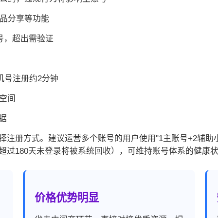
商品分享等功能
账号，超出需验证
手机号注册约2分钟
储空间
据
注册方式。建议运营多个账号的用户使用"1主账号+2辅助小
超过180天未登录将被系统回收），可维持账号体系的健康
价格优势明显