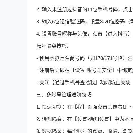
2. 输入未注册过抖音的11位手机号码，点
3. 输入6位短信验证码，设置8-20位密码
4. 设置账号昵称与头像，点击【进入抖音
账号隔离技巧：
- 使用虚拟运营商号码（如170/171号段
- 注册后立即在【设置-账号与安全】中绑
- 关闭【通过手机号查找我】功能防止关联
三、多账号管理进阶技巧
1. 快速切换：在【我】页面点击头像右侧
2. 通知隔离：在【设置-通知设置】中为
3. 数据隔离：每个账号的点赞、收藏、浏