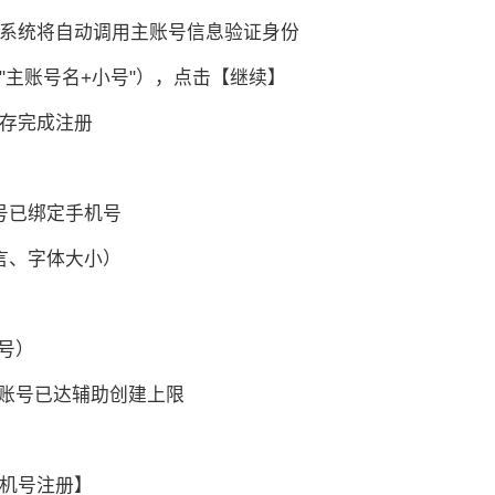
，系统将自动调用主账号信息验证身份
"主账号名+小号"），点击【继续】
保存完成注册
号已绑定手机号
言、字体大小）
号）
账号已达辅助创建上限
手机号注册】