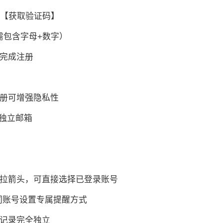
击【获取验证码】
（需包含字母+数字）
】完成注册
）注册可增强隐私性
定独立邮箱
下拉箭头，可直接选择已登录账号
不同账号设置专属提醒方式
览记录完全独立