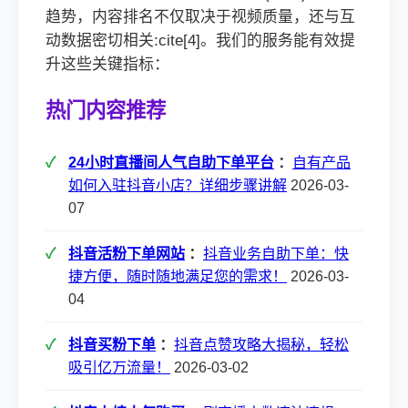
趋势，内容排名不仅取决于视频质量，还与互
动数据密切相关:cite[4]。我们的服务能有效提
升这些关键指标：
热门内容推荐
24小时直播间人气自助下单平台
：
自有产品
如何入驻抖音小店？详细步骤讲解
2026-03-
07
抖音活粉下单网站
：
抖音业务自助下单：快
捷方便，随时随地满足您的需求！
2026-03-
04
抖音买粉下单
：
抖音点赞攻略大揭秘，轻松
吸引亿万流量！
2026-03-02