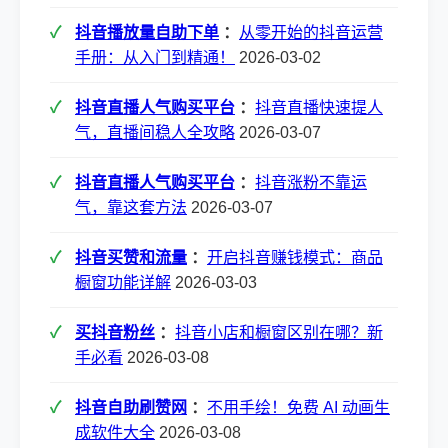
抖音播放量自助下单
：
从零开始的抖音运营
手册：从入门到精通！
2026-03-02
抖音直播人气购买平台
：
抖音直播快速提人
气，直播间稳人全攻略
2026-03-07
抖音直播人气购买平台
：
抖音涨粉不靠运
气，靠这套方法
2026-03-07
抖音买赞和流量
：
开启抖音赚钱模式：商品
橱窗功能详解
2026-03-03
买抖音粉丝
：
抖音小店和橱窗区别在哪？新
手必看
2026-03-08
抖音自助刷赞网
：
不用手绘！免费 AI 动画生
成软件大全
2026-03-08