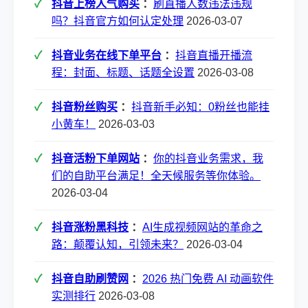
抖音上榜人气购买
：
刷直播人数违法违规
吗？抖音官方如何认定处理
2026-03-07
抖音业务在线下单平台
：
抖音直播开播流
程：封面、标题、话题全设置
2026-03-08
抖音粉丝购买
：
抖音新手必知：0粉丝也能挂
小黄车！
2026-03-03
抖音活粉下单网站
：
你的抖音业务需求，我
们的自助平台满足！全天候服务等你体验。
2026-03-04
抖音涨粉黑科技
：
AI生成视频网站的革命之
路：颠覆认知，引领未来？
2026-03-04
抖音自助刷赞网
：
2026 热门免费 AI 动画软件
实测排行
2026-03-08