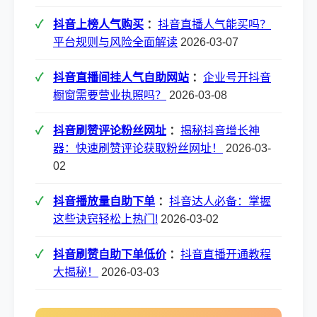
抖音上榜人气购买
：
抖音直播人气能买吗？
平台规则与风险全面解读
2026-03-07
抖音直播间挂人气自助网站
：
企业号开抖音
橱窗需要营业执照吗？
2026-03-08
抖音刷赞评论粉丝网址
：
揭秘抖音增长神
器：快速刷赞评论获取粉丝网址！
2026-03-
02
抖音播放量自助下单
：
抖音达人必备：掌握
这些诀窍轻松上热门!
2026-03-02
抖音刷赞自助下单低价
：
抖音直播开通教程
大揭秘！
2026-03-03