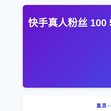
快手真人粉丝 100 
首 页
-