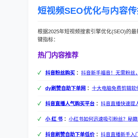
短视频SEO优化与内容
根据2025年短视频搜索引擎优化(SEO)
键指标：
热门内容推荐
抖音粉丝购买
：
抖音新手福音！无需粉丝
dy刷赞自助下单网
：
十大电脑免费剪辑软
抖音直播人气购买平台
：
抖音直播快速提
小 红 书
：
小红书如何迅速吸引粉丝？秘籍
抖音刷赞自助下单低价
：
抖音直播新手入