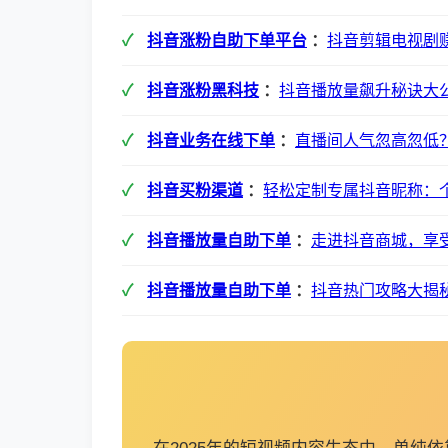
抖音涨粉自助下单平台
：
抖音剪辑电视剧
抖音涨粉黑科技
：
抖音播放量飙升秘诀大
抖音业务在线下单
：
直播间人气忽高忽低
抖音买粉渠道
：
轻松定制专属抖音昵称：
抖音播放量自助下单
：
走进抖音商城，享
抖音播放量自助下单
：
抖音热门攻略大揭