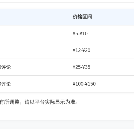
价格区间
¥5-¥10
¥12-¥20
20评论
¥25-¥35
50评论
¥100-¥150
有所调整，请以平台实际显示为准。