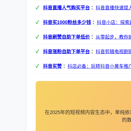
抖音直播人气购买平台
：
抖音直播快速提
抖音买1000粉丝多少钱
：
抖音小店：探索
抖音刷赞自助下单低价
：
从零起步，教你
抖音涨粉自助下单平台
：
抖音剪辑电视剧
抖音买赞
：
抖店必备：玩转抖音小黄车推
在2025年的短视频内容生态中，单
的