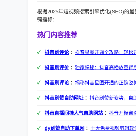
根据2025年短视频搜索引擎优化(SEO)
键指标：
热门内容推荐
抖音刷评论
：
抖音星图开通全攻略：轻松
抖音刷评价
：
独家揭秘：抖音高播放量背
抖音刷评论
：
揭秘抖音星图开通的正确姿
抖音刷赞自助网址
：
抖音刷赞新姿势，自
抖音直播间挂人气自助网站
：
抖音开橱窗
dy刷赞自助下单网
：
十大免费视频剪辑软