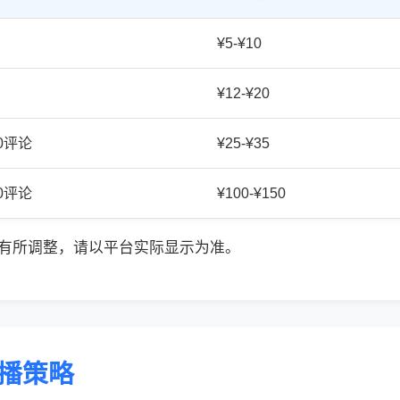
¥5-¥10
¥12-¥20
20评论
¥25-¥35
50评论
¥100-¥150
有所调整，请以平台实际显示为准。
传播策略