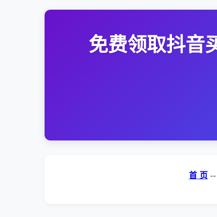
免费领取抖音买
首 页
-