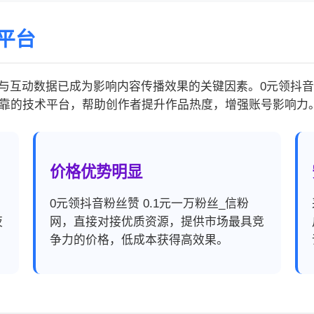
平台
互动数据已成为影响内容传播效果的关键因素。0元领抖音粉
靠的技术平台，帮助创作者提升作品热度，增强账号影响力
价格优势明显
，
0元领抖音粉丝赞 0.1元一万粉丝_信粉
夜
网，直接对接优质资源，提供市场最具竞
争力的价格，低成本获得高效果。