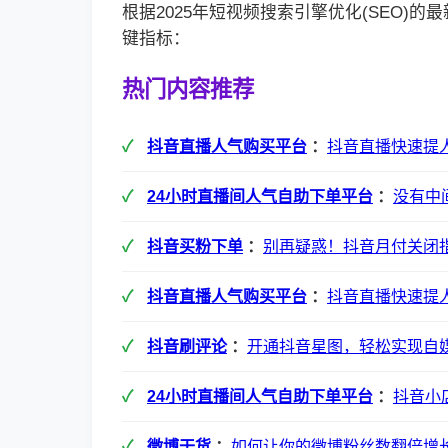
根据2025年短视频搜索引擎优化(SEO)
键指标：
热门内容推荐
抖音直播人气购买平台
：
抖音直播快速提
24小时直播间人气自助下单平台
：
没有中
抖音买粉下单
：
别再疑惑！抖音月付关闭
抖音直播人气购买平台
：
抖音直播快速提
抖音刷评论
：
开通抖音星图，轻松实现自
24小时直播间人气自助下单平台
：
抖音小
微博干货
：
如何让你的微博粉丝数翻倍增