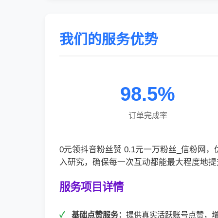
我们的服务优势
98.5%
订单完成率
0元领抖音粉丝赞 0.1元一万粉丝_信粉
入研究，确保每一次互动都能最大程度地提
服务项目详情
基础点赞服务：
提供真实活跃账号点赞，