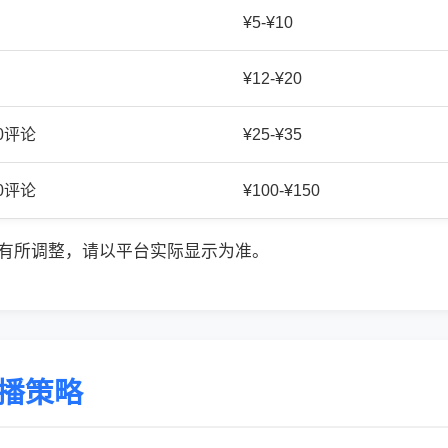
¥5-¥10
¥12-¥20
20评论
¥25-¥35
50评论
¥100-¥150
有所调整，请以平台实际显示为准。
传播策略