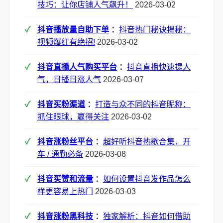
技巧：让你店铺人气飙升！
2026-03-02
抖音播放量自助下单
：
抖音热门秘诀揭秘：
视频爆红有绝招!
2026-03-02
抖音直播人气购买平台
：
抖音直播快速提人
气，日播日涨人气
2026-03-07
抖音买粉渠道
：
打造与众不同的抖音昵称：
抓住眼球，赢得关注
2026-03-02
抖音涨粉丝平台
：
超好听抖音热歌合集，开
车 / 通勤必备
2026-03-08
抖音买赞和流量
：
如何设置抖音发作品怎么
样更容易上热门
2026-03-03
抖音涨粉黑科技
：
独家解析：抖音如何借助