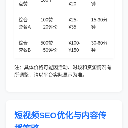
100个
点赞
¥20
钟
综合
100赞
¥25-
15-30分
套餐A
+20评论
¥35
钟
综合
500赞
¥100-
30-60分
套餐B
+50评论
¥150
钟
注：具体价格可能因活动、时段和资源情况有
所调整，请以平台实际显示为准。
短视频SEO优化与内容传