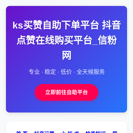
ks买赞自助下单平台 抖音
点赞在线购买平台_信粉
网
专业 · 稳定 · 低价 · 全天候服务
立即前往自助平台