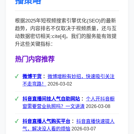
播策略
根据2025年短视频搜索引擎优化(SEO)的最新
趋势，内容排名不仅取决于视频质量，还与互
动数据密切相关:cite[4]。我们的服务能有效提
升这些关键指标：
热门内容推荐
微博干货
：
微博增粉有妙招，快速吸引关注
不走弯路！
2026-03-02
抖音直播间挂人气自助网站
：
个人开抖音橱
窗需要营业执照吗？一文讲清
2026-03-08
抖音直播人气购买平台
：
抖音直播快速提人
气，解决没人看的烦恼
2026-03-07