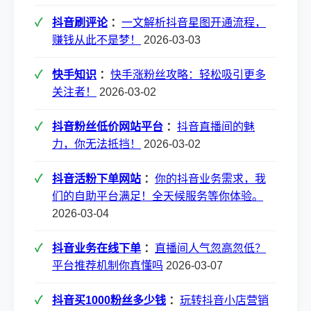
抖音刷评论
：
一文解析抖音星图开通流程，
赚钱从此不是梦！
2026-03-03
快手知识
：
快手涨粉丝攻略：轻松吸引更多
关注者！
2026-03-02
抖音粉丝低价网站平台
：
抖音直播间的魅
力，你无法抵挡！
2026-03-02
抖音活粉下单网站
：
你的抖音业务需求，我
们的自助平台满足！全天候服务等你体验。
2026-03-04
抖音业务在线下单
：
直播间人气忽高忽低？
平台推荐机制你真懂吗
2026-03-07
抖音买1000粉丝多少钱
：
玩转抖音小店营销