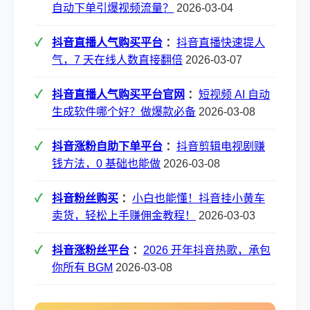
自动下单引爆视频流量？
2026-03-04
抖音直播人气购买平台
：
抖音直播快速提人
气，7 天在线人数直接翻倍
2026-03-07
抖音直播人气购买平台官网
：
短视频 AI 自动
生成软件哪个好？做爆款必备
2026-03-08
抖音涨粉自助下单平台
：
抖音剪辑电视剧赚
钱方法，0 基础也能做
2026-03-08
抖音粉丝购买
：
小白也能懂！抖音挂小黄车
卖货，轻松上手赚佣金教程！
2026-03-03
抖音涨粉丝平台
：
2026 开年抖音热歌，承包
你所有 BGM
2026-03-08