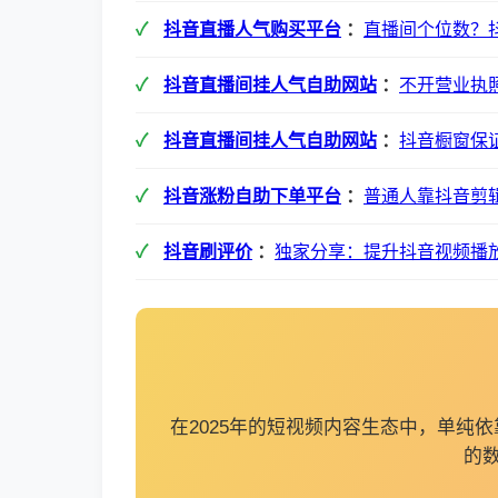
抖音直播人气购买平台
：
直播间个位数？
抖音直播间挂人气自助网站
：
不开营业执
抖音直播间挂人气自助网站
：
抖音橱窗保证
抖音涨粉自助下单平台
：
普通人靠抖音剪
抖音刷评价
：
独家分享：提升抖音视频播
在2025年的短视频内容生态中，单
的