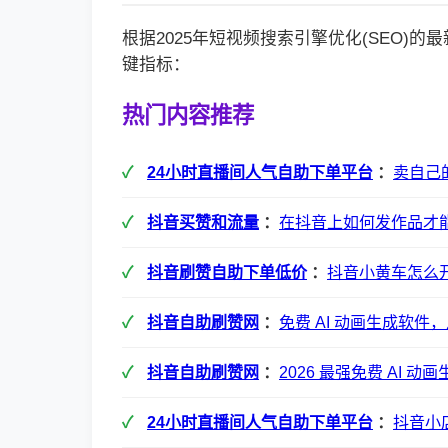
根据2025年短视频搜索引擎优化(SEO)
键指标：
热门内容推荐
24小时直播间人气自助下单平台
：
卖自己
抖音买赞和流量
：
在抖音上如何发作品才
抖音刷赞自助下单低价
：
抖音小黄车怎么
抖音自助刷赞网
：
免费 AI 动画生成软件
抖音自助刷赞网
：
2026 最强免费 AI 
24小时直播间人气自助下单平台
：
抖音小