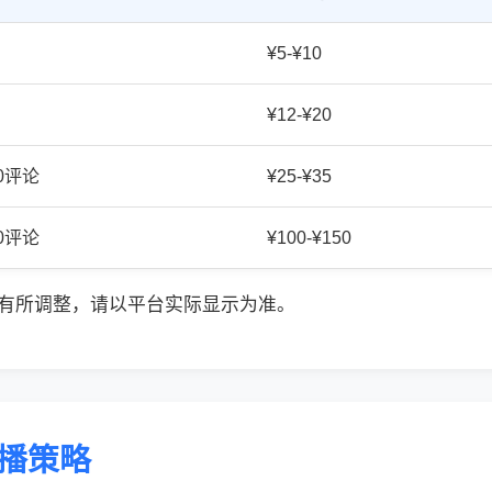
¥5-¥10
¥12-¥20
20评论
¥25-¥35
50评论
¥100-¥150
有所调整，请以平台实际显示为准。
传播策略