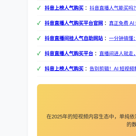
抖音上榜人气购买
：
抖音直播人气能买吗
抖音直播人气购买平台官网
：
真正免费 A
抖音直播间挂人气自助网站
：
一分钟搞懂：
抖音直播人气购买平台
：
直播间进人就走
抖音上榜人气购买
：
告别剪辑！AI 短视
在2025年的短视频内容生态中，单
的