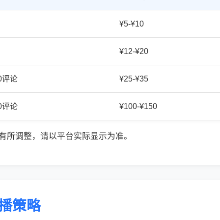
¥5-¥10
¥12-¥20
20评论
¥25-¥35
50评论
¥100-¥150
有所调整，请以平台实际显示为准。
传播策略