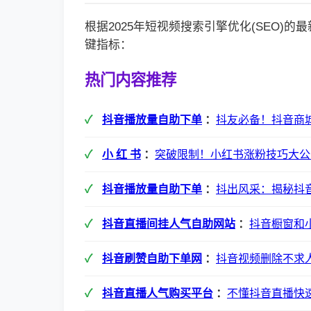
根据2025年短视频搜索引擎优化(SEO)
键指标：
热门内容推荐
抖音播放量自助下单
：
抖友必备！抖音商
小 红 书
：
突破限制！小红书涨粉技巧大公
抖音播放量自助下单
：
抖出风采：揭秘抖
抖音直播间挂人气自助网站
：
抖音橱窗和
抖音刷赞自助下单网
：
抖音视频删除不求
抖音直播人气购买平台
：
不懂抖音直播快