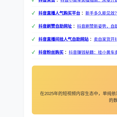
抖音买赞
：
抖音小黄车实操指南：从零开
抖音直播人气购买平台
：
新手多久能见效
抖音刷赞自助网址
：
抖音刷赞新姿势，自
抖音直播间挂人气自助网站
：
卖自家货开
抖音粉丝购买
：
抖音赚钱秘籍：挂小黄车
在2025年的短视频内容生态中，单
的