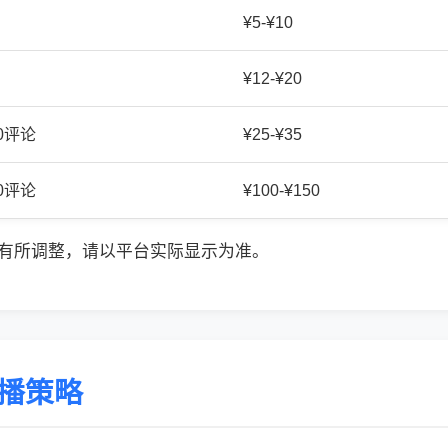
¥5-¥10
¥12-¥20
20评论
¥25-¥35
50评论
¥100-¥150
有所调整，请以平台实际显示为准。
传播策略