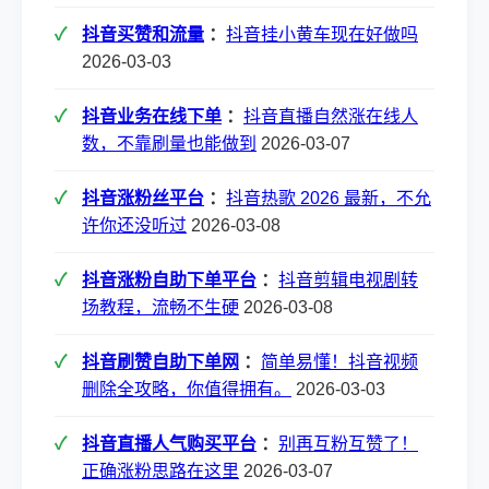
抖音买赞和流量
：
抖音挂小黄车现在好做吗
2026-03-03
抖音业务在线下单
：
抖音直播自然涨在线人
数，不靠刷量也能做到
2026-03-07
抖音涨粉丝平台
：
抖音热歌 2026 最新，不允
许你还没听过
2026-03-08
抖音涨粉自助下单平台
：
抖音剪辑电视剧转
场教程，流畅不生硬
2026-03-08
抖音刷赞自助下单网
：
简单易懂！抖音视频
删除全攻略，你值得拥有。
2026-03-03
抖音直播人气购买平台
：
别再互粉互赞了！
正确涨粉思路在这里
2026-03-07