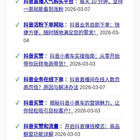
抖音直播人气购买平台
：
每天 10 分钟，坚持
一周就能看到涨粉
2026-03-07
抖音活粉下单网站
：
抖音业务自助下单：快
捷方便，随时随地满足您的需求！
2026-03-
04
抖音买赞
：
抖音小黄车实操指南：从零开始
带你玩转电商带货！
2026-03-03
抖音业务在线下单
：
抖音直播间在线人数忽
高忽低？原因与解决办法
2026-03-07
抖音买赞
：
揭秘抖音小黄车的营销魅力，让
你轻松吸引目标客户！
2026-03-03
抖音买赞和流量
：
开启抖音赚钱模式：商品
橱窗功能详解
2026-03-03