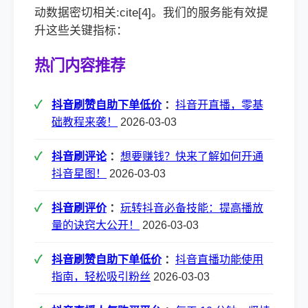
动数据密切相关:cite[4]。我们的服务能有效提
升这些关键指标：
热门内容推荐
抖音刷赞自助下单低价
：
抖音开直播，零基
础教程来袭！
2026-03-03
抖音刷评论
：
想要赚钱？快来了解如何开通
抖音星图！
2026-03-03
抖音刷评价
：
玩转抖音必备技能：提高播放
量的诀窍大公开！
2026-03-03
抖音刷赞自助下单低价
：
抖音直播功能使用
指南，轻松吸引粉丝
2026-03-03