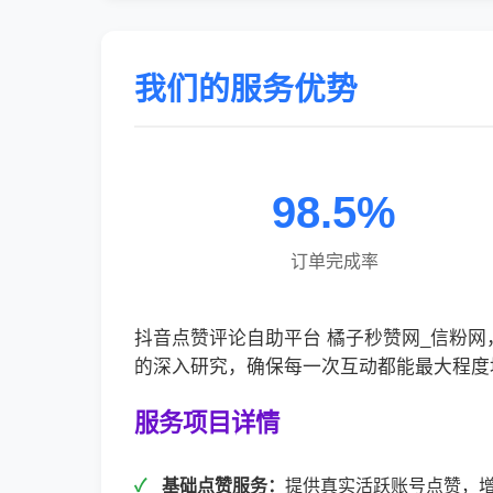
我们的服务优势
98.5%
订单完成率
抖音点赞评论自助平台 橘子秒赞网_信粉
的深入研究，确保每一次互动都能最大程度
服务项目详情
基础点赞服务：
提供真实活跃账号点赞，