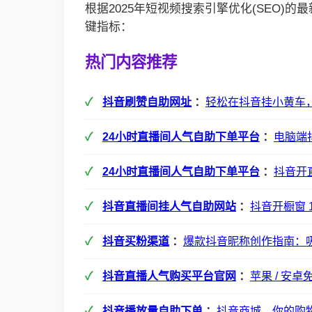
根据2025年短视频搜索引擎优化(SEO)
键指标：
热门内容推荐
抖音刷赞自助网址
：
轻松在抖音挂小黄车
24小时直播间人气自助下单平台
：
电脑端
24小时直播间人气自助下单平台
：
抖音开
抖音直播间挂人气自助网站
：
抖音开橱窗 
抖音买粉渠道
：
爆款抖音昵称创作指南：
抖音直播人气购买平台官网
：
苹果 / 安
抖音播放量自助下单
：
抖音商城，你的购