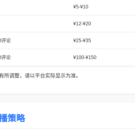
¥5-¥10
¥12-¥20
20评论
¥25-¥35
50评论
¥100-¥150
有所调整，请以平台实际显示为准。
传播策略