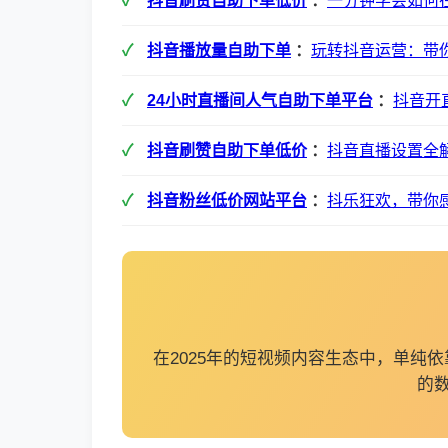
抖音刷赞自助下单低价
：
一分钟学会如何
抖音播放量自助下单
：
玩转抖音运营：带
24小时直播间人气自助下单平台
：
抖音开
抖音刷赞自助下单低价
：
抖音直播设置全
抖音粉丝低价网站平台
：
抖乐狂欢，带你
在2025年的短视频内容生态中，单
的