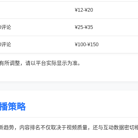
¥12-¥20
20评论
¥25-¥35
50评论
¥100-¥150
有所调整，请以平台实际显示为准。
传播策略
的最新趋势，内容排名不仅取决于视频质量，还与互动数据密切相关: