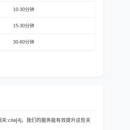
10-30分钟
15-30分钟
30-60分钟
cite[4]。我们的服务能有效提升这些关