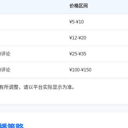
价格区间
¥5-¥10
¥12-¥20
20评论
¥25-¥35
50评论
¥100-¥150
有所调整，请以平台实际显示为准。
传播策略