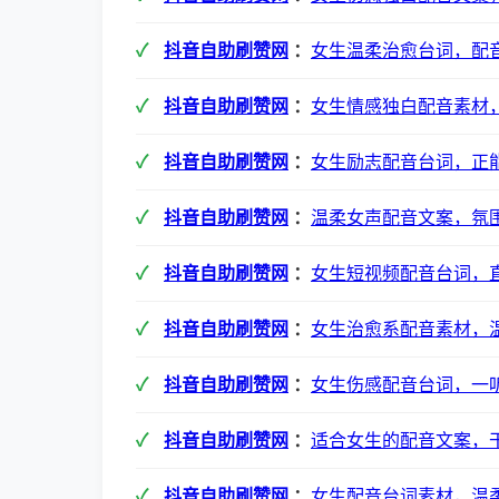
抖音自助刷赞网
：
女生温柔治愈台词，配
抖音自助刷赞网
：
女生情感独白配音素材
抖音自助刷赞网
：
女生励志配音台词，正
抖音自助刷赞网
：
温柔女声配音文案，氛
抖音自助刷赞网
：
女生短视频配音台词，
抖音自助刷赞网
：
女生治愈系配音素材，
抖音自助刷赞网
：
女生伤感配音台词，一
抖音自助刷赞网
：
适合女生的配音文案，
抖音自助刷赞网
：
女生配音台词素材，温