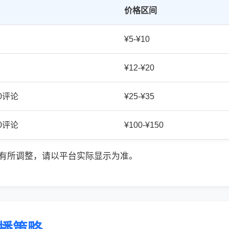
价格区间
¥5-¥10
¥12-¥20
20评论
¥25-¥35
50评论
¥100-¥150
有所调整，请以平台实际显示为准。
传播策略