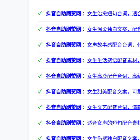
抖音自助刷赞网
：
女生治愈短句台词，适
抖音自助刷赞网
：
女生温柔独白文案，配
抖音自助刷赞网
：
女声故事感配音台词，
抖音自助刷赞网
：
女生生活感悟配音素材
抖音自助刷赞网
：
女生高冷配音台词，高
抖音自助刷赞网
：
女生甜美配音文案，可
抖音自助刷赞网
：
女生文艺配音台词，清
抖音自助刷赞网
：
适合女声的短句配音素
抖音自助刷赞网
：
女生伤感独白配音文案