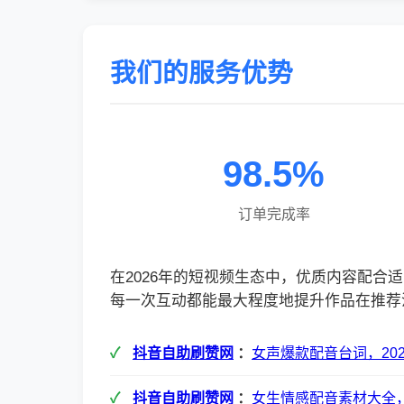
我们的服务优势
98.5%
订单完成率
在2026年的短视频生态中，优质内容配
每一次互动都能最大程度地提升作品在推荐
抖音自助刷赞网
：
女声爆款配音台词，202
抖音自助刷赞网
：
女生情感配音素材大全