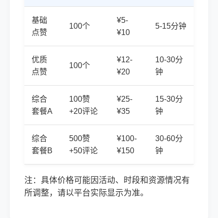
基础
¥5-
100个
5-15分钟
点赞
¥10
优质
¥12-
10-30分
100个
点赞
¥20
钟
综合
100赞
¥25-
15-30分
套餐A
+20评论
¥35
钟
综合
500赞
¥100-
30-60分
套餐B
+50评论
¥150
钟
注：具体价格可能因活动、时段和资源情况有
所调整，请以平台实际显示为准。