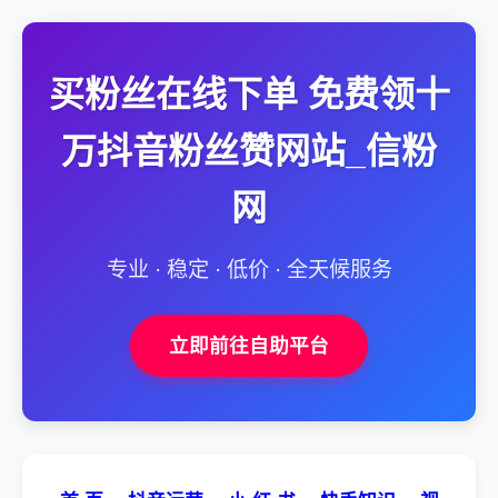
买粉丝在线下单 免费领十
万抖音粉丝赞网站_信粉
网
专业 · 稳定 · 低价 · 全天候服务
立即前往自助平台