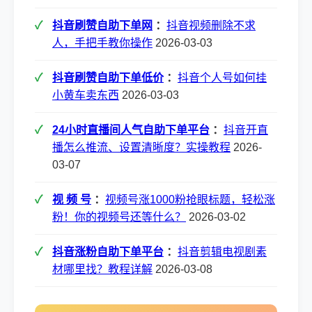
抖音刷赞自助下单网
：
抖音视频删除不求
人，手把手教你操作
2026-03-03
抖音刷赞自助下单低价
：
抖音个人号如何挂
小黄车卖东西
2026-03-03
24小时直播间人气自助下单平台
：
抖音开直
播怎么推流、设置清晰度？实操教程
2026-
03-07
视 频 号
：
视频号涨1000粉抢眼标题，轻松涨
粉！你的视频号还等什么？
2026-03-02
抖音涨粉自助下单平台
：
抖音剪辑电视剧素
材哪里找？教程详解
2026-03-08