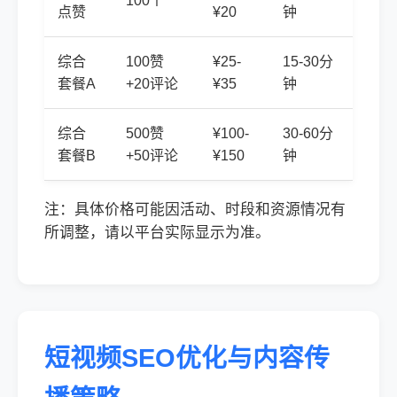
100个
点赞
¥20
钟
综合
100赞
¥25-
15-30分
套餐A
+20评论
¥35
钟
综合
500赞
¥100-
30-60分
套餐B
+50评论
¥150
钟
注：具体价格可能因活动、时段和资源情况有
所调整，请以平台实际显示为准。
短视频SEO优化与内容传