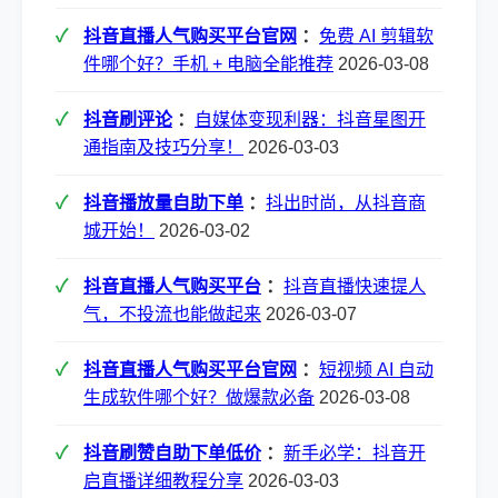
抖音直播人气购买平台官网
：
免费 AI 剪辑软
件哪个好？手机 + 电脑全能推荐
2026-03-08
抖音刷评论
：
自媒体变现利器：抖音星图开
通指南及技巧分享！
2026-03-03
抖音播放量自助下单
：
抖出时尚，从抖音商
城开始！
2026-03-02
抖音直播人气购买平台
：
抖音直播快速提人
气，不投流也能做起来
2026-03-07
抖音直播人气购买平台官网
：
短视频 AI 自动
生成软件哪个好？做爆款必备
2026-03-08
抖音刷赞自助下单低价
：
新手必学：抖音开
启直播详细教程分享
2026-03-03