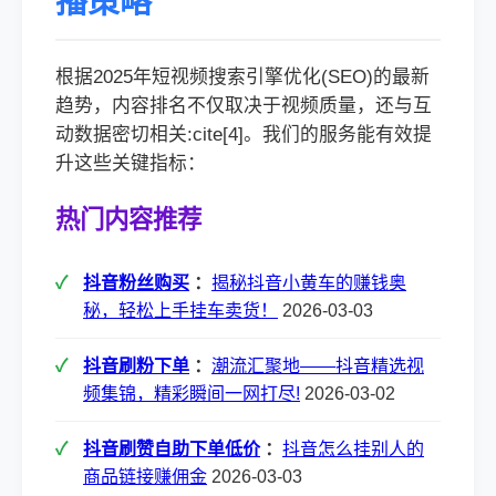
播策略
根据2025年短视频搜索引擎优化(SEO)的最新
趋势，内容排名不仅取决于视频质量，还与互
动数据密切相关:cite[4]。我们的服务能有效提
升这些关键指标：
热门内容推荐
抖音粉丝购买
：
揭秘抖音小黄车的赚钱奥
秘，轻松上手挂车卖货！
2026-03-03
抖音刷粉下单
：
潮流汇聚地——抖音精选视
频集锦，精彩瞬间一网打尽!
2026-03-02
抖音刷赞自助下单低价
：
抖音怎么挂别人的
商品链接赚佣金
2026-03-03