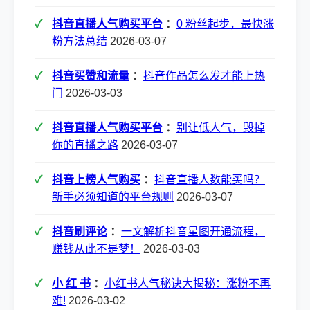
抖音直播人气购买平台
：
0 粉丝起步，最快涨
粉方法总结
2026-03-07
抖音买赞和流量
：
抖音作品怎么发才能上热
门
2026-03-03
抖音直播人气购买平台
：
别让低人气，毁掉
你的直播之路
2026-03-07
抖音上榜人气购买
：
抖音直播人数能买吗？
新手必须知道的平台规则
2026-03-07
抖音刷评论
：
一文解析抖音星图开通流程，
赚钱从此不是梦！
2026-03-03
小 红 书
：
小红书人气秘诀大揭秘：涨粉不再
难!
2026-03-02