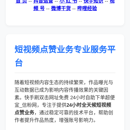
首 页
--
抖音运营
--
小 红 书
--
快手知识
--
视
频 号
--
微博干货
--
哔哩经验
短视频点赞业务专业服务平
台
随着短视频内容生态的持续繁荣，作品曝光与
互动数据已成为影响内容传播效果的关键因
素。快手刷双击网址免费 24小时自助下单超便
宜_信粉网，专注于提供
24小时全天候短视频
点赞业务
，通过稳定可靠的技术平台，帮助创
作者提升作品热度，增强账号影响力。