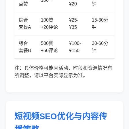
100个
点赞
¥20
钟
综合
100赞
¥25-
15-30分
套餐A
+20评论
¥35
钟
综合
500赞
¥100-
30-60分
套餐B
+50评论
¥150
钟
注：具体价格可能因活动、时段和资源情况有
所调整，请以平台实际显示为准。
短视频SEO优化与内容传