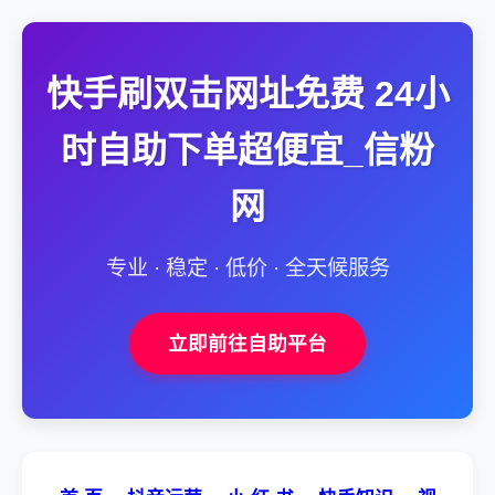
快手刷双击网址免费 24小
时自助下单超便宜_信粉
网
专业 · 稳定 · 低价 · 全天候服务
立即前往自助平台