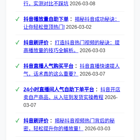
行，实测对比不踩坑
2026-03-08
抖音播放量自助下单
：
揭秘抖音成功秘诀：
让你轻松登顶热门!
2026-03-02
抖音刷评价
：
打造抖音热门视频的秘诀：提
高播放量的技巧全解析。
2026-03-03
抖音直播人气购买平台
：
抖音直播快速提人
气，话术真的这么重要？
2026-03-07
24小时直播间人气自助下单平台
：
抖音开店
卖自产商品，从入驻到发货实操教程
2026-
03-07
抖音刷评价
：
揭秘抖音视频热门背后的秘
密，轻松提升你的播放量！
2026-03-03