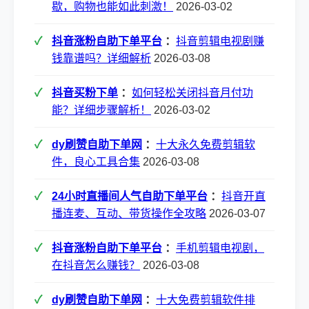
歇，购物也能如此刺激！
2026-03-02
抖音涨粉自助下单平台
：
抖音剪辑电视剧赚
钱靠谱吗？详细解析
2026-03-08
抖音买粉下单
：
如何轻松关闭抖音月付功
能？详细步骤解析！
2026-03-02
dy刷赞自助下单网
：
十大永久免费剪辑软
件，良心工具合集
2026-03-08
24小时直播间人气自助下单平台
：
抖音开直
播连麦、互动、带货操作全攻略
2026-03-07
抖音涨粉自助下单平台
：
手机剪辑电视剧，
在抖音怎么赚钱？
2026-03-08
dy刷赞自助下单网
：
十大免费剪辑软件排