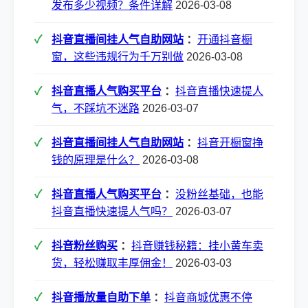
发布多少视频？条件详解
2026-03-08
抖音直播间挂人气自助网站
：
开通抖音橱
窗，这些违规行为千万别做
2026-03-08
抖音直播人气购买平台
：
抖音直播快速提人
气，不踩坑不迷路
2026-03-07
抖音直播间挂人气自助网站
：
抖音开橱窗挣
钱的原理是什么？
2026-03-08
抖音直播人气购买平台
：
没粉丝基础，也能
抖音直播快速提人气吗？
2026-03-07
抖音粉丝购买
：
抖音赚钱秘籍：挂小黄车卖
货，轻松赚取丰厚佣金！
2026-03-03
抖音播放量自助下单
：
抖音商城优惠不停