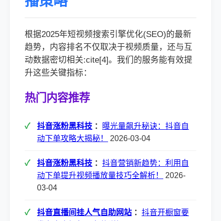
播策略
根据2025年短视频搜索引擎优化(SEO)的最新
趋势，内容排名不仅取决于视频质量，还与互
动数据密切相关:cite[4]。我们的服务能有效提
升这些关键指标：
热门内容推荐
抖音涨粉黑科技
：
曝光量飙升秘诀：抖音自
动下单攻略大揭秘！
2026-03-04
抖音涨粉黑科技
：
抖音营销新趋势：利用自
动下单提升视频播放量技巧全解析！
2026-
03-04
抖音直播间挂人气自助网站
：
抖音开橱窗要