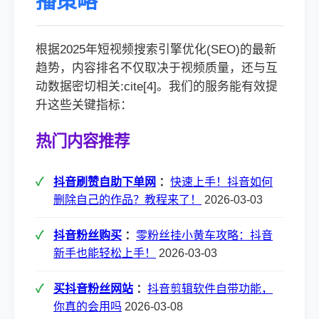
播策略
根据2025年短视频搜索引擎优化(SEO)的最新
趋势，内容排名不仅取决于视频质量，还与互
动数据密切相关:cite[4]。我们的服务能有效提
升这些关键指标：
热门内容推荐
抖音刷赞自助下单网
：
快速上手！抖音如何
删除自己的作品？教程来了！
2026-03-03
抖音粉丝购买
：
零粉丝挂小黄车攻略：抖音
新手也能轻松上手！
2026-03-03
买抖音粉丝网站
：
抖音剪辑软件自带功能，
你真的会用吗
2026-03-08