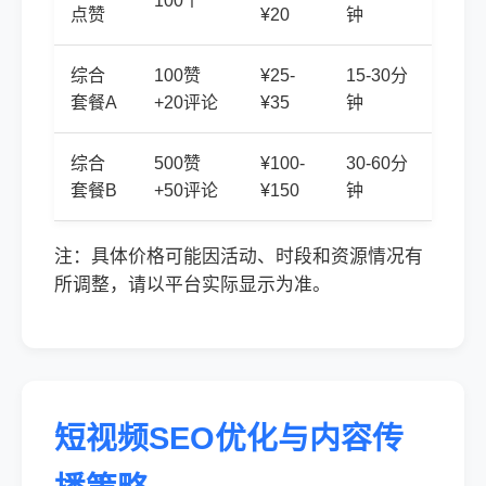
100个
点赞
¥20
钟
综合
100赞
¥25-
15-30分
套餐A
+20评论
¥35
钟
综合
500赞
¥100-
30-60分
套餐B
+50评论
¥150
钟
注：具体价格可能因活动、时段和资源情况有
所调整，请以平台实际显示为准。
短视频SEO优化与内容传