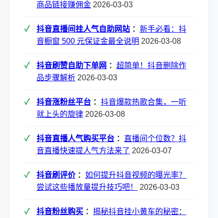
商品链接赚佣金
2026-03-03
抖音直播间挂人气自助网站
：
新手必看：抖
音橱窗 500 元保证金最全说明
2026-03-08
抖音刷赞自助下单网
：
超简单！抖音删除作
品步骤解析
2026-03-03
抖音涨粉丝平台
：
抖音爆款热歌合集，一听
就上头的旋律
2026-03-08
抖音直播人气购买平台
：
直播间个位数？抖
音直播快速提人气方法来了
2026-03-07
抖音刷评价
：
如何提升抖音视频的曝光率？
尝试这些播放量提升技巧吧！
2026-03-03
抖音粉丝购买
：
揭秘抖音挂小黄车的秘密：