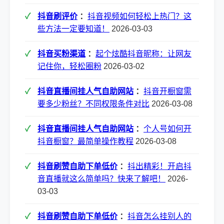
抖音刷评价
：
抖音视频如何轻松上热门？这
些方法一定要知道！
2026-03-03
抖音买粉渠道
：
起个炫酷抖音昵称：让网友
记住你，轻松圈粉
2026-03-02
抖音直播间挂人气自助网站
：
抖音开橱窗需
要多少粉丝？不同权限条件对比
2026-03-08
抖音直播间挂人气自助网站
：
个人号如何开
抖音橱窗？最简单操作教程
2026-03-08
抖音刷赞自助下单低价
：
抖出精彩！开启抖
音直播就这么简单吗？快来了解吧！
2026-
03-03
抖音刷赞自助下单低价
：
抖音怎么挂别人的