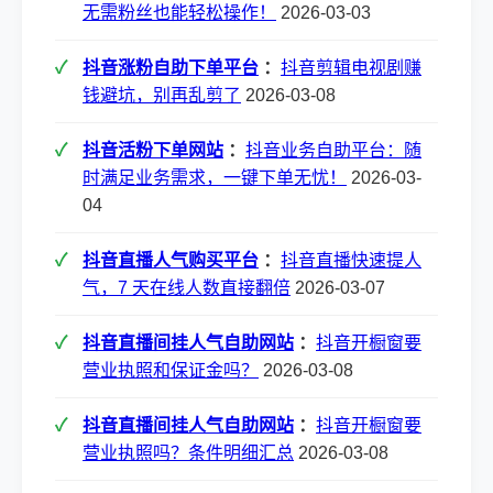
无需粉丝也能轻松操作！
2026-03-03
抖音涨粉自助下单平台
：
抖音剪辑电视剧赚
钱避坑，别再乱剪了
2026-03-08
抖音活粉下单网站
：
抖音业务自助平台：随
时满足业务需求，一键下单无忧！
2026-03-
04
抖音直播人气购买平台
：
抖音直播快速提人
气，7 天在线人数直接翻倍
2026-03-07
抖音直播间挂人气自助网站
：
抖音开橱窗要
营业执照和保证金吗？
2026-03-08
抖音直播间挂人气自助网站
：
抖音开橱窗要
营业执照吗？条件明细汇总
2026-03-08