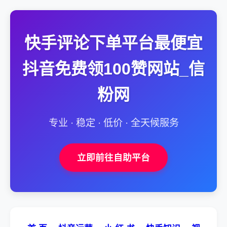
快手评论下单平台最便宜
抖音免费领100赞网站_信
粉网
专业 · 稳定 · 低价 · 全天候服务
立即前往自助平台