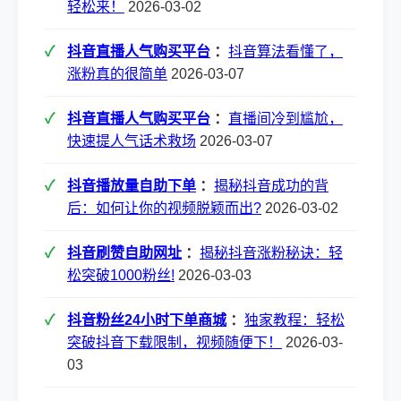
轻松来！
2026-03-02
抖音直播人气购买平台
：
抖音算法看懂了，
涨粉真的很简单
2026-03-07
抖音直播人气购买平台
：
直播间冷到尴尬，
快速提人气话术救场
2026-03-07
抖音播放量自助下单
：
揭秘抖音成功的背
后：如何让你的视频脱颖而出?
2026-03-02
抖音刷赞自助网址
：
揭秘抖音涨粉秘诀：轻
松突破1000粉丝!
2026-03-03
抖音粉丝24小时下单商城
：
独家教程：轻松
突破抖音下载限制，视频随便下！
2026-03-
03