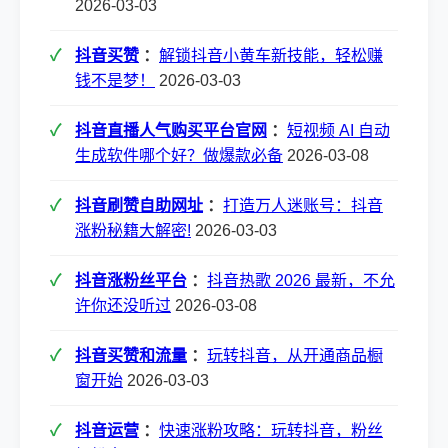
2026-03-03
抖音买赞
：
解锁抖音小黄车新技能，轻松赚
钱不是梦！
2026-03-03
抖音直播人气购买平台官网
：
短视频 AI 自动
生成软件哪个好？做爆款必备
2026-03-08
抖音刷赞自助网址
：
打造万人迷账号：抖音
涨粉秘籍大解密!
2026-03-03
抖音涨粉丝平台
：
抖音热歌 2026 最新，不允
许你还没听过
2026-03-08
抖音买赞和流量
：
玩转抖音，从开通商品橱
窗开始
2026-03-03
抖音运营
：
快速涨粉攻略：玩转抖音，粉丝