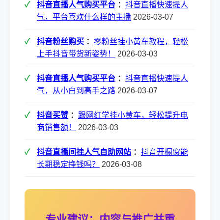
抖音直播人气购买平台
：
抖音直播快速提人
气，平台喜欢什么样的主播
2026-03-07
抖音粉丝购买
：
零粉丝挂小黄车教程，轻松
上手抖音带货新姿势！
2026-03-03
抖音直播人气购买平台
：
抖音直播快速提人
气，从小白到高手之路
2026-03-07
抖音买赞
：
跟网红学挂小黄车，轻松提升电
商销售额！
2026-03-03
抖音直播间挂人气自助网站
：
抖音开橱窗能
长期稳定挣钱吗？
2026-03-08
专业建议：内容与推广并重