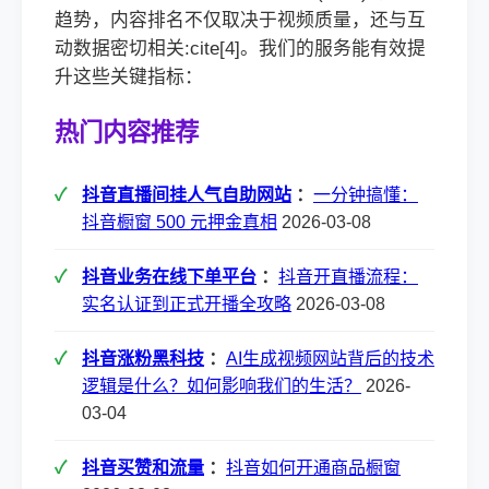
趋势，内容排名不仅取决于视频质量，还与互
动数据密切相关:cite[4]。我们的服务能有效提
升这些关键指标：
热门内容推荐
抖音直播间挂人气自助网站
：
一分钟搞懂：
抖音橱窗 500 元押金真相
2026-03-08
抖音业务在线下单平台
：
抖音开直播流程：
实名认证到正式开播全攻略
2026-03-08
抖音涨粉黑科技
：
AI生成视频网站背后的技术
逻辑是什么？如何影响我们的生活？
2026-
03-04
抖音买赞和流量
：
抖音如何开通商品橱窗