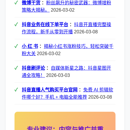
微博干货
：
粉丝飙升的秘密武器：微博增粉
策略大揭秘。
2026-03-02
抖音业务在线下单平台
：
抖音开直播完整操
作流程，新手从零到开播
2026-03-08
小 红 书
：
揭秘小红书涨粉技巧，轻松突破千
粉大关
2026-03-02
抖音刷评论
：
自媒体新星之路：抖音星图开
通全攻略！
2026-03-03
抖音直播人气购买平台官网
：
免费 AI 剪辑软
件哪个好？手机 + 电脑全能推荐
2026-03-08
专业建议：内容与推广并重