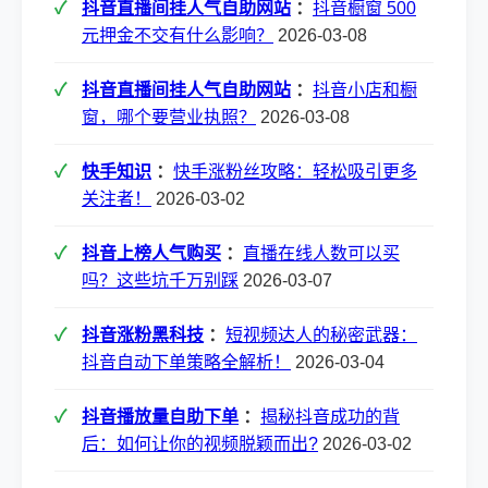
抖音直播间挂人气自助网站
：
抖音橱窗 500
元押金不交有什么影响？
2026-03-08
抖音直播间挂人气自助网站
：
抖音小店和橱
窗，哪个要营业执照？
2026-03-08
快手知识
：
快手涨粉丝攻略：轻松吸引更多
关注者！
2026-03-02
抖音上榜人气购买
：
直播在线人数可以买
吗？这些坑千万别踩
2026-03-07
抖音涨粉黑科技
：
短视频达人的秘密武器：
抖音自动下单策略全解析！
2026-03-04
抖音播放量自助下单
：
揭秘抖音成功的背
后：如何让你的视频脱颖而出?
2026-03-02