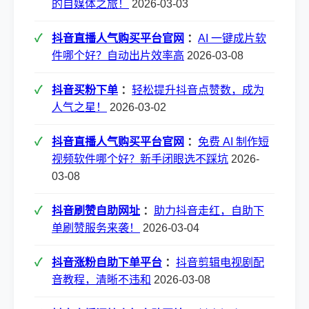
的自媒体之旅！
2026-03-03
抖音直播人气购买平台官网
：
AI 一键成片软
件哪个好？自动出片效率高
2026-03-08
抖音买粉下单
：
轻松提升抖音点赞数，成为
人气之星！
2026-03-02
抖音直播人气购买平台官网
：
免费 AI 制作短
视频软件哪个好？新手闭眼选不踩坑
2026-
03-08
抖音刷赞自助网址
：
助力抖音走红，自助下
单刷赞服务来袭！
2026-03-04
抖音涨粉自助下单平台
：
抖音剪辑电视剧配
音教程，清晰不违和
2026-03-08