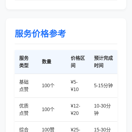
服务价格参考
服务
价格区
预计完成
数量
类型
间
时间
基础
¥5-
100个
5-15分钟
点赞
¥10
优质
¥12-
10-30分
100个
点赞
¥20
钟
综合
100赞
¥25-
15-30分