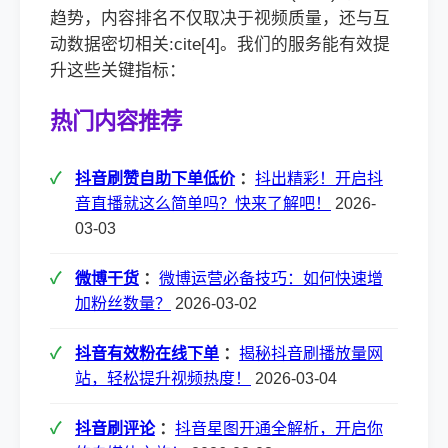
趋势，内容排名不仅取决于视频质量，还与互
动数据密切相关:cite[4]。我们的服务能有效提
升这些关键指标：
热门内容推荐
抖音刷赞自助下单低价
：
抖出精彩！开启抖
音直播就这么简单吗？快来了解吧！
2026-
03-03
微博干货
：
微博运营必备技巧：如何快速增
加粉丝数量？
2026-03-02
抖音有效粉在线下单
：
揭秘抖音刷播放量网
站，轻松提升视频热度！
2026-03-04
抖音刷评论
：
抖音星图开通全解析，开启你