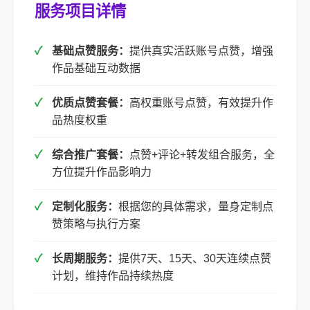
服务项目详情
基础点赞服务：
提供真实活跃账号点赞，增强
作品基础互动数据
优质点赞套餐：
高权重账号点赞，有效提升作
品热度权重
综合推广套餐：
点赞+评论+转发组合服务，全
方位提升作品影响力
定制化服务：
根据您的具体需求，量身定制点
赞策略与执行方案
长周期服务：
提供7天、15天、30天连续点赞
计划，维持作品持续热度