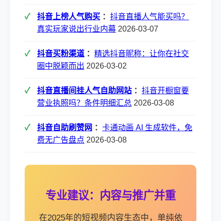
抖音上榜人气购买
：
抖音直播人气能买吗？
真实玩家说出行业内幕
2026-03-07
抖音买粉渠道
：
精选抖音昵称：让你在社交
圈中脱颖而出
2026-03-02
抖音直播间挂人气自助网站
：
抖音开橱窗要
营业执照吗？条件明细汇总
2026-03-08
抖音自助刷赞网
：
卡通动画 AI 生成软件，免
费无广告盘点
2026-03-08
专业建议：内容与推广并重
在2025年的短视频内容生态中，单纯依