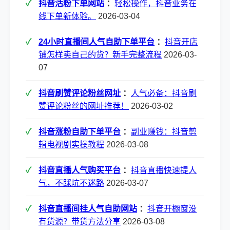
抖音活粉下单网站
：
轻松操作，抖音业务在
线下单新体验。
2026-03-04
24小时直播间人气自助下单平台
：
抖音开店
铺怎样卖自己的货？新手完整流程
2026-03-
07
抖音刷赞评论粉丝网址
：
人气必备：抖音刷
赞评论粉丝的网址推荐！
2026-03-02
抖音涨粉自助下单平台
：
副业赚钱：抖音剪
辑电视剧实操教程
2026-03-08
抖音直播人气购买平台
：
抖音直播快速提人
气，不踩坑不迷路
2026-03-07
抖音直播间挂人气自助网站
：
抖音开橱窗没
有货源？带货方法分享
2026-03-08