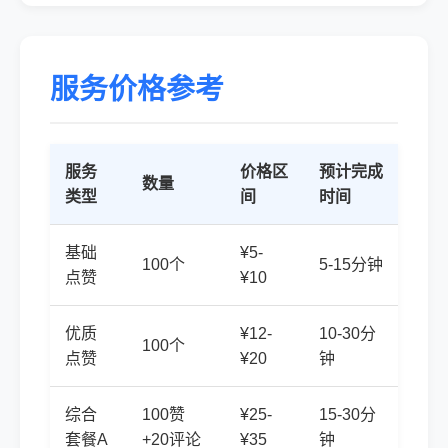
服务价格参考
服务
价格区
预计完成
数量
类型
间
时间
基础
¥5-
100个
5-15分钟
点赞
¥10
优质
¥12-
10-30分
100个
点赞
¥20
钟
综合
100赞
¥25-
15-30分
套餐A
+20评论
¥35
钟