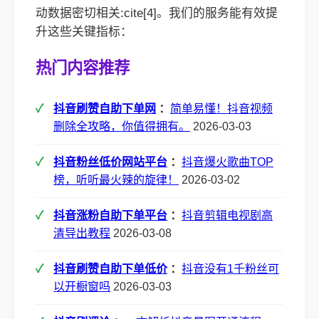
动数据密切相关:cite[4]。我们的服务能有效提
升这些关键指标：
热门内容推荐
抖音刷赞自助下单网
：
简单易懂！抖音视频
删除全攻略，你值得拥有。
2026-03-03
抖音粉丝低价网站平台
：
抖音爆火歌曲TOP
榜，听听最火辣的旋律！
2026-03-02
抖音涨粉自助下单平台
：
抖音剪辑电视剧高
清导出教程
2026-03-08
抖音刷赞自助下单低价
：
抖音没有1千粉丝可
以开橱窗吗
2026-03-03