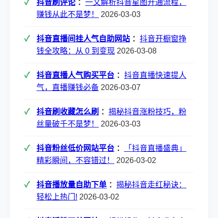
抖音刷评论
：
一文解析抖音星图开通流程，
赚钱从此不是梦！
2026-03-03
抖音直播间挂人气自助网站
：
抖音开橱窗挣
钱全攻略：从 0 到变现
2026-03-08
抖音直播人气购买平台
：
抖音直播快速提人
气，直播赚钱必备
2026-03-07
抖音刷收藏怎么刷
：
揭秘抖音涨粉技巧，粉
丝量破千不是梦！
2026-03-03
抖音粉丝低价网站平台
：
「抖音直播盛典」
精彩瞬间，不容错过！
2026-03-02
抖音播放量自助下单
：
揭秘抖音走红秘诀：
轻松上热门!
2026-03-02