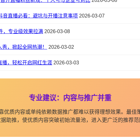
6 抖音开直播粉丝新规：个人号与企业号对比
2026-03-08
抖音直播必看：避坑与开播注意事项
2026-03-07
件，专业级效果拉满
2026-03-08
人秀，掀起全网热潮！
2026-03-02
直播，轻松开启网红生涯
2026-03-03
专业建议：内容与推广并重
纯依靠优质内容或单纯依赖数据推广都难以获得理想效果。最佳
数据助推，使优质内容突破初始流量池，进入更广泛的推荐范