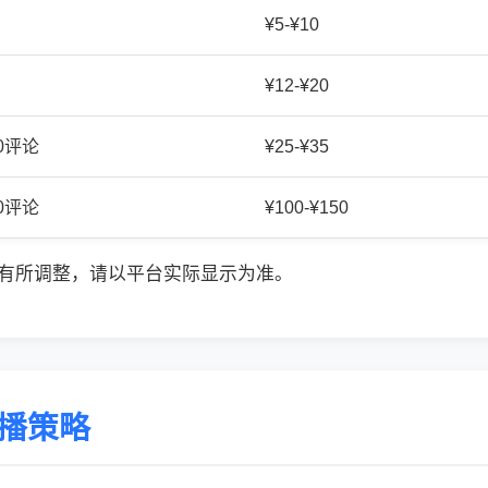
¥5-¥10
¥12-¥20
20评论
¥25-¥35
50评论
¥100-¥150
有所调整，请以平台实际显示为准。
传播策略