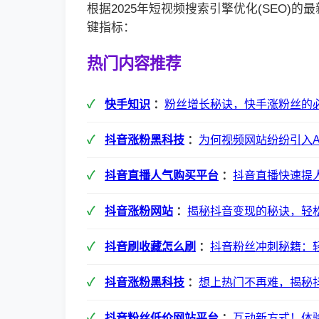
根据2025年短视频搜索引擎优化(SEO)
键指标：
热门内容推荐
快手知识
：
粉丝增长秘诀，快手涨粉丝的
抖音涨粉黑科技
：
为何视频网站纷纷引入A
抖音直播人气购买平台
：
抖音直播快速提
抖音涨粉网站
：
揭秘抖音变现的秘诀，轻松
抖音刷收藏怎么刷
：
抖音粉丝冲刺秘籍：
抖音涨粉黑科技
：
想上热门不再难，揭秘
抖音粉丝低价网站平台
：
互动新方式！体