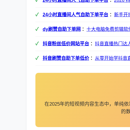
24小时直播间人气自助下单平台
：
202
24小时直播间人气自助下单平台
：
新手开
dy刷赞自助下单网
：
十大电脑免费剪辑软
抖音粉丝低价网站平台
：
抖音直播热门达
抖音刷赞自助下单低价
：
从零开始学抖音
在2025年的短视频内容生态中，单
的