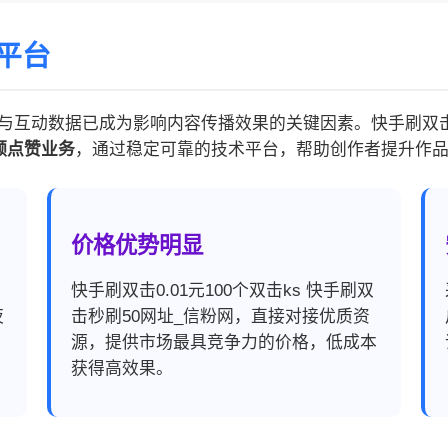
平台
动数据已成为影响内容传播效果的关键因素。快手刷双击0.0
频点赞业务
，通过稳定可靠的技术平台，帮助创作者提升作
价格优势明显
，
快手刷双击0.01元100个双击ks 快手刷双
夜
击秒刷50网址_信粉网，直接对接优质资
源，提供市场最具竞争力的价格，低成本
获得高效果。