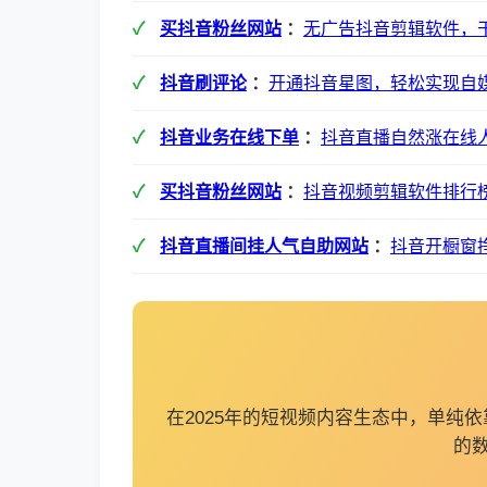
买抖音粉丝网站
：
无广告抖音剪辑软件，
抖音刷评论
：
开通抖音星图，轻松实现自
抖音业务在线下单
：
抖音直播自然涨在线
买抖音粉丝网站
：
抖音视频剪辑软件排行榜
抖音直播间挂人气自助网站
：
抖音开橱窗
在2025年的短视频内容生态中，单
的