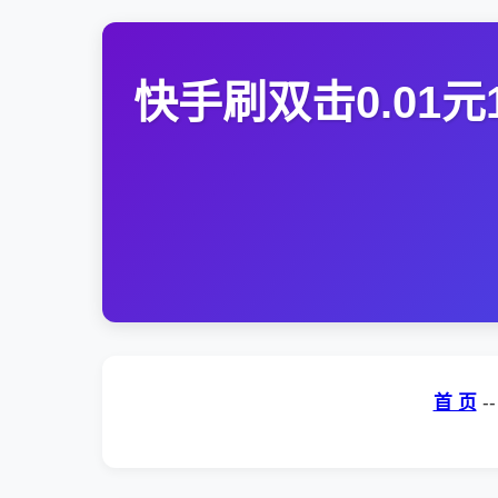
快手刷双击0.01元
首 页
-