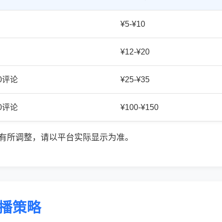
¥5-¥10
¥12-¥20
20评论
¥25-¥35
50评论
¥100-¥150
有所调整，请以平台实际显示为准。
传播策略