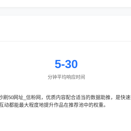
5-30
分钟平均响应时间
刷双击秒刷50网址_信粉网，优质内容配合适当的数据助推，是
互动都能最大程度地提升作品在推荐池中的权重。