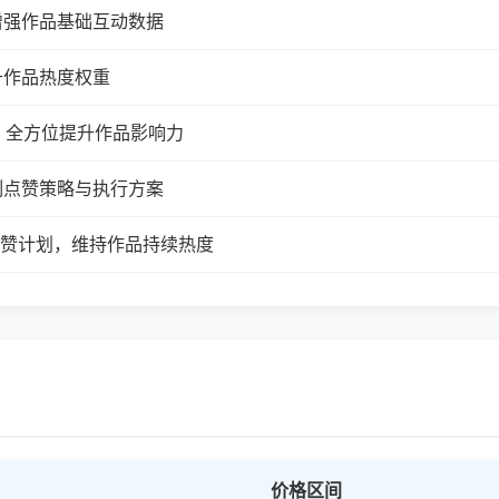
增强作品基础互动数据
升作品热度权重
，全方位提升作品影响力
制点赞策略与执行方案
续点赞计划，维持作品持续热度
价格区间