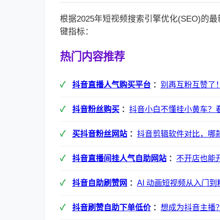
根据2025年短视频搜索引擎优化(SEO)
键指标：
热门内容推荐
抖音直播人气购买平台
：
别再互粉互赞了
抖音粉丝购买
：
抖音小白不懂挂小黄车？
买抖音粉丝网站
：
抖音剪辑软件对比，哪
抖音直播间挂人气自助网站
：
不开店也能
抖音自助刷赞网
：
AI 动画短视频从入门
抖音刷赞自助下单低价
：
想成为抖音主播