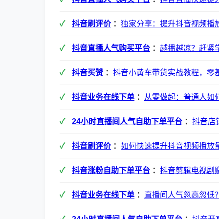
抖音刷评价
：
独家分享：提升抖音视频播
抖音直播人气购买平台
：
越播越凉？赶紧
抖音买赞
：
抖音小黄车带货实战教程，零
抖音业务在线下单
：
从零做起：普通人如
24小时直播间人气自助下单平台
：
抖音店
抖音刷评价
：
如何快速提升抖音视频播放
抖音涨粉自助下单平台
：
抖音剪辑电视剧
抖音业务在线下单
：
直播间人气忽高忽低