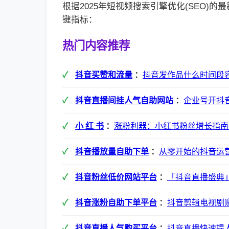
根据2025年短视频搜索引擎优化(SEO)
键指标：
热门内容推荐
抖音买赞和流量
：
抖音发作品什么时间段
抖音直播间挂人气自助网站
：
企业号开抖
小 红 书
：
涨粉利器：小红书粉丝增长指南
抖音播放量自助下单
：
从零开始的抖音运
抖音粉丝低价网站平台
：
「抖音直播盛典
抖音涨粉自助下单平台
：
抖音剪辑电视剧
抖音直播人气购买平台
：
抖音直播快速提