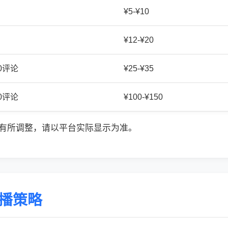
¥5-¥10
¥12-¥20
20评论
¥25-¥35
50评论
¥100-¥150
有所调整，请以平台实际显示为准。
传播策略