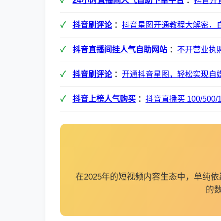
24小时直播间人气自助下单平台
：
抖音开
抖音刷评论
：
抖音星图开通教程大解密，
抖音直播间挂人气自助网站
：
不开营业执
抖音刷评论
：
开通抖音星图，轻松实现自
抖音上榜人气购买
：
抖音直播买 100/50
在2025年的短视频内容生态中，单
的