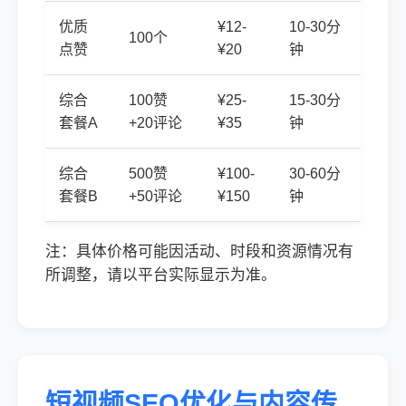
优质
¥12-
10-30分
100个
点赞
¥20
钟
综合
100赞
¥25-
15-30分
套餐A
+20评论
¥35
钟
综合
500赞
¥100-
30-60分
套餐B
+50评论
¥150
钟
注：具体价格可能因活动、时段和资源情况有
所调整，请以平台实际显示为准。
短视频SEO优化与内容传