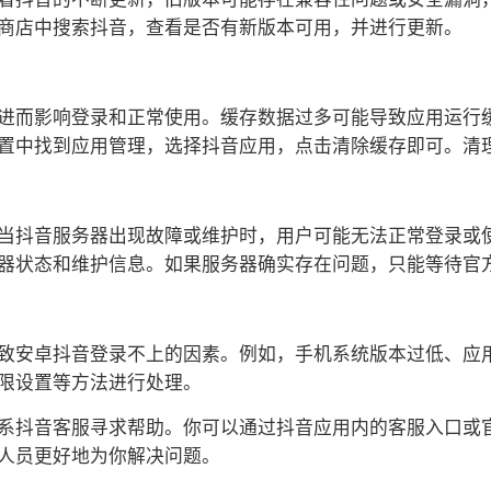
商店中搜索抖音，查看是否有新版本可用，并进行更新。
进而影响登录和正常使用。缓存数据过多可能导致应用运行
置中找到应用管理，选择抖音应用，点击清除缓存即可。清
当抖音服务器出现故障或维护时，用户可能无法正常登录或
器状态和维护信息。如果服务器确实存在问题，只能等待官
致安卓抖音登录不上的因素。例如，手机系统版本过低、应
限设置等方法进行处理。
系抖音客服寻求帮助。你可以通过抖音应用内的客服入口或
人员更好地为你解决问题。