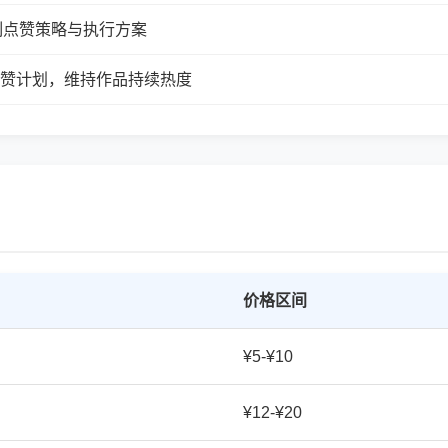
制点赞策略与执行方案
续点赞计划，维持作品持续热度
价格区间
¥5-¥10
¥12-¥20