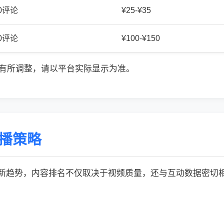
20评论
¥25-¥35
50评论
¥100-¥150
有所调整，请以平台实际显示为准。
传播策略
的最新趋势，内容排名不仅取决于视频质量，还与互动数据密切相关: