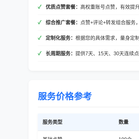
优质点赞套餐：
高权重账号点赞，有效提
综合推广套餐：
点赞+评论+转发组合服务
定制化服务：
根据您的具体需求，量身定
长周期服务：
提供7天、15天、30天连
服务价格参考
服务类型
数量