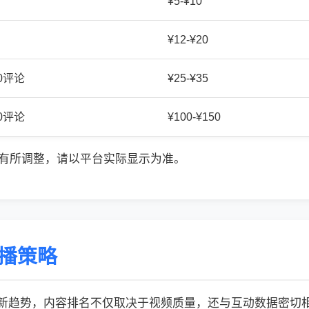
¥5-¥10
¥12-¥20
20评论
¥25-¥35
50评论
¥100-¥150
有所调整，请以平台实际显示为准。
传播策略
的最新趋势，内容排名不仅取决于视频质量，还与互动数据密切相关: