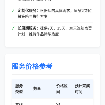
定制化服务：
根据您的具体需求，量身定制点
赞策略与执行方案
长周期服务：
提供7天、15天、30天连续点赞
计划，维持作品持续热度
服务价格参考
服务
价格区
预计完成
数量
类型
间
时间
基础
¥5-