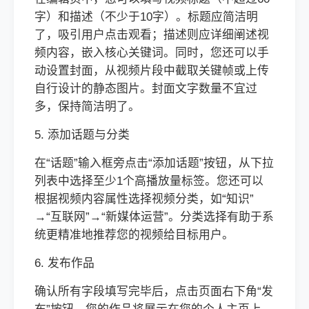
字）和描述（不少于10字）。标题应简洁明
了，吸引用户点击观看；描述则应详细阐述视
频内容，嵌入核心关键词。同时，您还可以手
动设置封面，从视频片段中截取关键帧或上传
自行设计的静态图片。封面文字数量不宜过
多，保持简洁明了。
5. 添加话题与分类
在“话题”输入框旁点击“添加话题”按钮，从下拉
列表中选择至少1个高播放量标签。您还可以
根据视频内容属性选择视频分类，如“知识”
→“互联网”→“新媒体运营”。分类选择有助于系
统更精准地推荐您的视频给目标用户。
6. 发布作品
确认所有字段填写完毕后，点击页面右下角“发