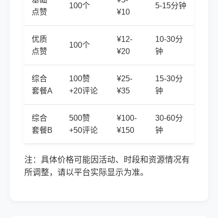
100个
5-15分钟
点赞
¥10
优质
¥12-
10-30分
100个
点赞
¥20
钟
综合
100赞
¥25-
15-30分
套餐A
+20评论
¥35
钟
综合
500赞
¥100-
30-60分
套餐B
+50评论
¥150
钟
注：具体价格可能因活动、时段和资源情况有
所调整，请以平台实际显示为准。