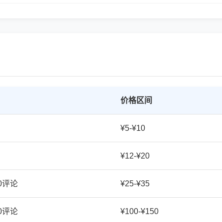
价格区间
¥5-¥10
¥12-¥20
20评论
¥25-¥35
50评论
¥100-¥150