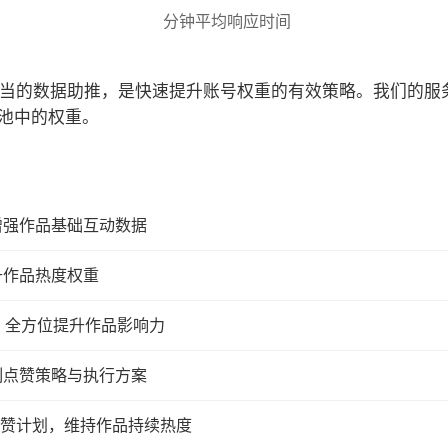
分钟平均响应时间
合适当的数据助推，是快速提升账号权重的有效策略。我们的
池中的权重。
增强作品基础互动数据
升作品热度权重
，全方位提升作品影响力
制点赞策略与执行方案
续点赞计划，维持作品持续热度