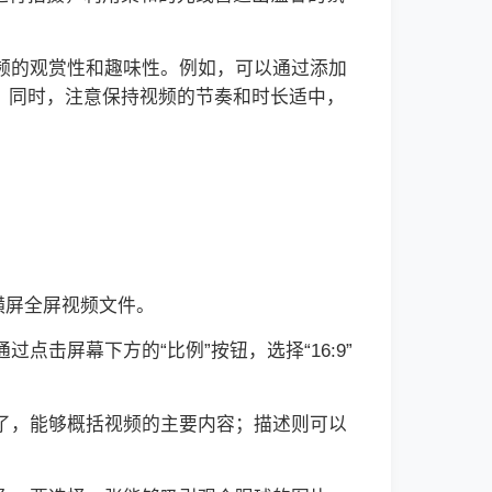
视频的观赏性和趣味性。例如，可以通过添加
。同时，注意保持视频的节奏和时长适中，
横屏全屏视频文件。
击屏幕下方的“比例”按钮，选择“16:9”
明了，能够概括视频的主要内容；描述则可以