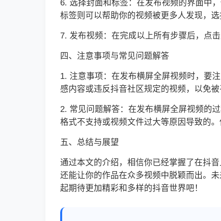
6. 选择封面和标签：在发布视频的界面
标签则可以帮助你的视频被更多人发现，选
7. 发布视频：在完成以上所有步骤后，点
四、注意事项与常见问题解答
1. 注意事项：在发布横屏全屏视频时，
感内容或违反抖音社区规定的视频，以免被
2. 常见问题解答：在发布横屏全屏视频
格式不支持或视频文件过大等原因导致的。
五、总结与展望
通过本文的介绍，相信你已经掌握了在抖音
还能让你的作品在众多视频中脱颖而出。未
起期待更加精彩和多样的抖音世界吧！