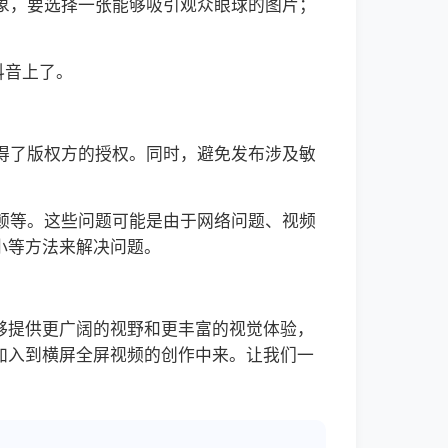
印象，要选择一张能够吸引观众眼球的图片；
抖音上了。
获得了版权方的授权。同时，避免发布涉及敏
卡顿等。这些问题可能是由于网络问题、视频
小等方法来解决问题。
够提供更广阔的视野和更丰富的视觉体验，
加入到横屏全屏视频的创作中来。让我们一