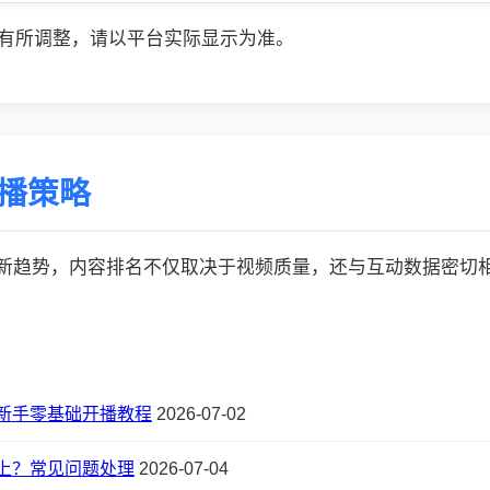
有所调整，请以平台实际显示为准。
传播策略
的最新趋势，内容排名不仅取决于视频质量，还与互动数据密切相关:
新手零基础开播教程
2026-07-02
上？常见问题处理
2026-07-04