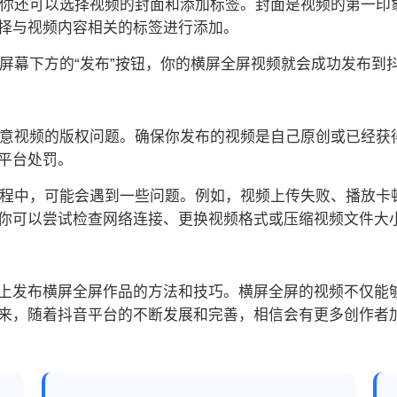
中，你还可以选择视频的封面和添加标签。封面是视频的第一
择与视频内容相关的标签进行添加。
击屏幕下方的“发布”按钮，你的横屏全屏视频就会成功发布到
要注意视频的版权问题。确保你发布的视频是自己原创或已经
平台处罚。
的过程中，可能会遇到一些问题。例如，视频上传失败、播放
你可以尝试检查网络连接、更换视频格式或压缩视频文件大
上发布横屏全屏作品的方法和技巧。横屏全屏的视频不仅能
来，随着抖音平台的不断发展和完善，相信会有更多创作者