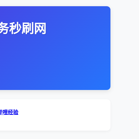
务秒刷网
哔哩经验