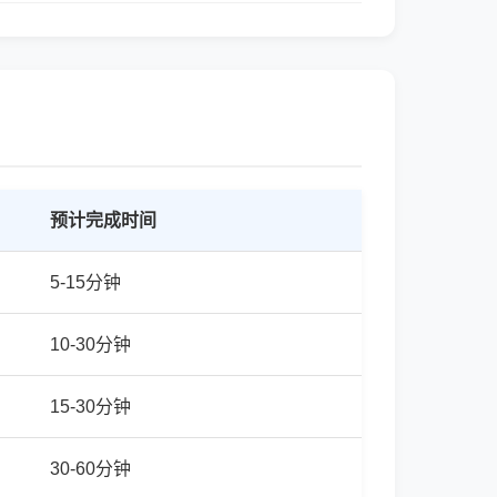
预计完成时间
5-15分钟
10-30分钟
15-30分钟
30-60分钟